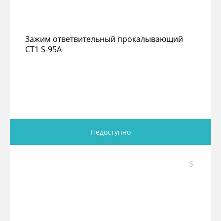
Зажим ответвительный прокалывающий
СТ1 S-95A
Недоступно