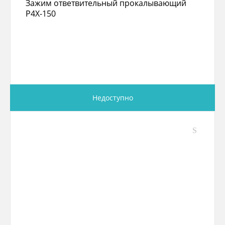
Зажим ответвительный прокалывающий
P4X-150
Недоступно