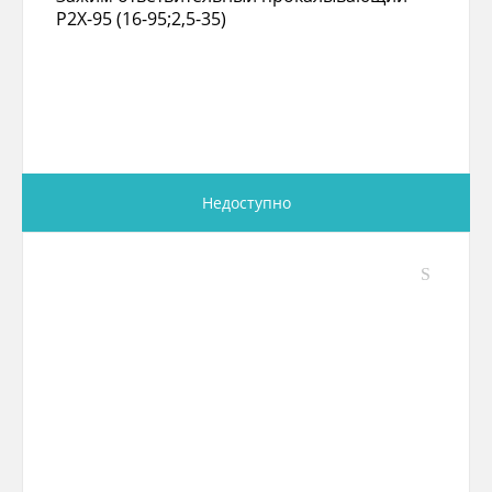
P2X-95 (16-95;2,5-35)
Недоступно