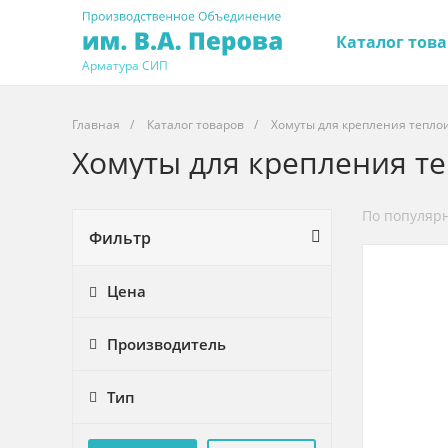
Каталог тов
Арматура СИП
Главная
/
Каталог товаров
/
Хомуты для крепления тепло
Хомуты для крепления т
По популяр
Фильтр
Цена
Производитель
Тип