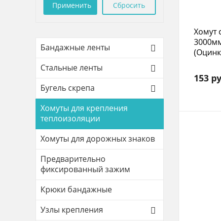
Хомут 
3000м
Бандажные ленты
(Оцин
Стальные ленты
153 ру
Бугель скрепа
Хомуты для крепления
теплоизоляции
Хомуты для дорожных знаков
Предварительно
фиксированный зажим
Крюки бандажные
Узлы крепления