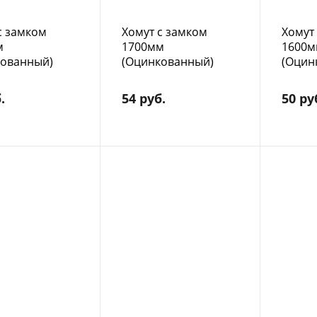
с замком
Хомут с замком
Хомут
м
1700мм
1600м
кованный)
(Оцинкованный)
(Оцин
.
54 руб.
50 ру