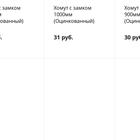
с замком
Хомут с замком
Хомут
м
1000мм
900м
кованный)
(Оцинкованный)
(Оцин
.
31 руб.
30 ру