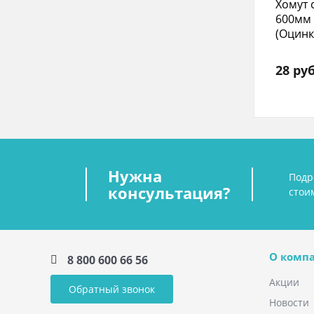
Хомут 
600мм
(Оцин
28 руб
Нужна
Подр
консультация?
стои
О комп
8 800 600 66 56
Акции
Обратный звонок
Новости