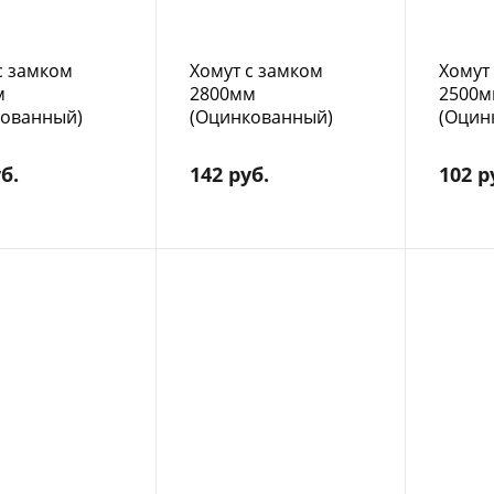
с замком
Хомут с замком
Хомут
м
2800мм
2500м
кованный)
(Оцинкованный)
(Оцин
б.
142 руб.
102 р