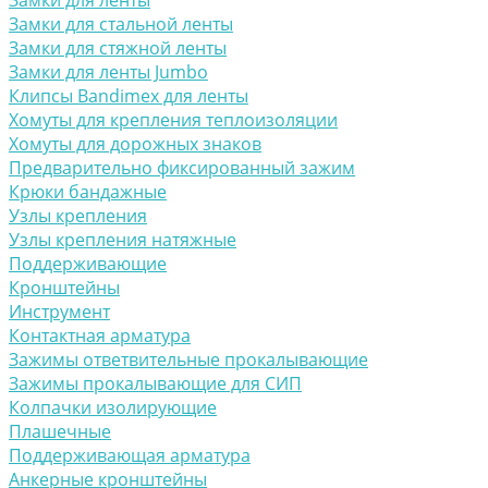
Замки для ленты
Замки для стальной ленты
Замки для стяжной ленты
Замки для ленты Jumbo
Клипсы Bandimex для ленты
Хомуты для крепления теплоизоляции
Хомуты для дорожных знаков
Предварительно фиксированный зажим
Крюки бандажные
Узлы крепления
Узлы крепления натяжные
Поддерживающие
Кронштейны
Инструмент
Контактная арматура
Зажимы ответвительные прокалывающие
Зажимы прокалывающие для СИП
Колпачки изолирующие
Плашечные
Поддерживающая арматура
Анкерные кронштейны