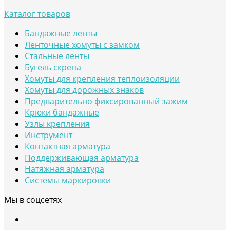
Каталог товаров
Бандажные ленты
Ленточные хомуты с замком
Стальные ленты
Бугель скрепа
Хомуты для крепления теплоизоляции
Хомуты для дорожных знаков
Предварительно фиксированный зажим
Крюки бандажные
Узлы крепления
Инструмент
Контактная арматура
Поддерживающая арматура
Натяжная арматура
Системы маркировки
Мы в соцсетях