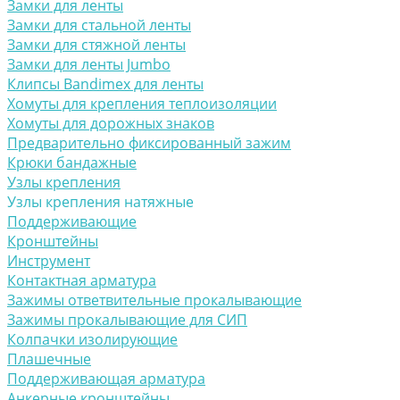
Замки для ленты
Замки для стальной ленты
Замки для стяжной ленты
Замки для ленты Jumbo
Клипсы Bandimex для ленты
Хомуты для крепления теплоизоляции
Хомуты для дорожных знаков
Предварительно фиксированный зажим
Крюки бандажные
Узлы крепления
Узлы крепления натяжные
Поддерживающие
Кронштейны
Инструмент
Контактная арматура
Зажимы ответвительные прокалывающие
Зажимы прокалывающие для СИП
Колпачки изолирующие
Плашечные
Поддерживающая арматура
Анкерные кронштейны