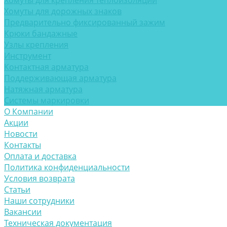
Хомуты для крепления теплоизоляции
Хомуты для дорожных знаков
Предварительно фиксированный зажим
Крюки бандажные
Узлы крепления
Инструмент
Контактная арматура
Поддерживающая арматура
Натяжная арматура
Системы маркировки
О Компании
Акции
Новости
Контакты
Оплата и доставка
Политика конфиденциальности
Условия возврата
Статьи
Наши сотрудники
Вакансии
Техническая документация