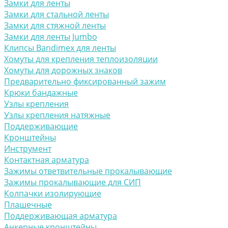
Замки для ленты
Замки для стальной ленты
Замки для стяжной ленты
Замки для ленты Jumbo
Клипсы Bandimex для ленты
Хомуты для крепления теплоизоляции
Хомуты для дорожных знаков
Предварительно фиксированный зажим
Крюки бандажные
Узлы крепления
Узлы крепления натяжные
Поддерживающие
Кронштейны
Инструмент
Контактная арматура
Зажимы ответвительные прокалывающие
Зажимы прокалывающие для СИП
Колпачки изолирующие
Плашечные
Поддерживающая арматура
Анкерные кронштейны