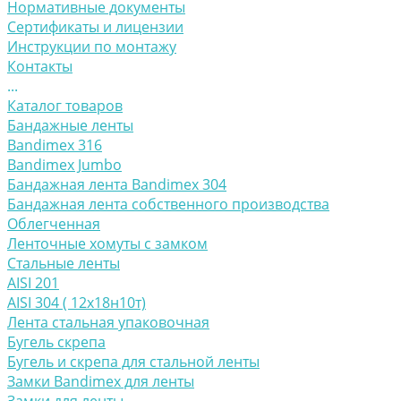
Нормативные документы
Сертификаты и лицензии
Инструкции по монтажу
Контакты
...
Каталог товаров
Бандажные ленты
Bandimex 316
Bandimex Jumbo
Бандажная лента Bandimex 304
Бандажная лента собственного производства
Облегченная
Ленточные хомуты с замком
Стальные ленты
AISI 201
AISI 304 ( 12х18н10т)
Лента стальная упаковочная
Бугель скрепа
Бугель и скрепа для стальной ленты
Замки Bandimex для ленты