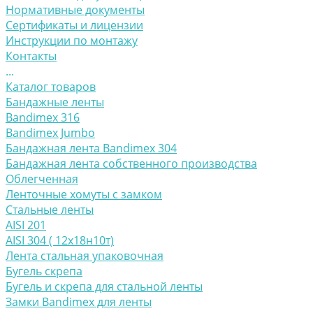
Нормативные документы
Сертификаты и лицензии
Инструкции по монтажу
Контакты
...
Каталог товаров
Бандажные ленты
Bandimex 316
Bandimex Jumbo
Бандажная лента Bandimex 304
Бандажная лента собственного производства
Облегченная
Ленточные хомуты с замком
Стальные ленты
AISI 201
AISI 304 ( 12х18н10т)
Лента стальная упаковочная
Бугель скрепа
Бугель и скрепа для стальной ленты
Замки Bandimex для ленты