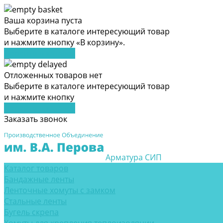
Ваша корзина пуста
Выберите в каталоге интересующий товар
и нажмите кнопку «В корзину».
Перейти в каталог
Отложенных товаров нет
Выберите в каталоге интересующий товар
и нажмите кнопку
Перейти в каталог
Заказать звонок
Арматура СИП
Каталог товаров
Бандажные ленты
Ленточные хомуты с замком
Стальные ленты
Бугель скрепа