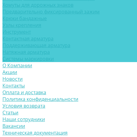
Хомуты для дорожных знаков
Предварительно фиксированный зажим
Крюки бандажные
Узлы крепления
Инструмент
Контактная арматура
Поддерживающая арматура
Натяжная арматура
Системы маркировки
О Компании
Акции
Новости
Контакты
Оплата и доставка
Политика конфиденциальности
Условия возврата
Статьи
Наши сотрудники
Вакансии
Техническая документация