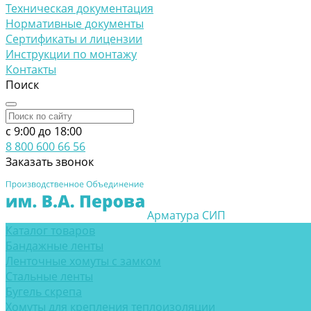
Техническая документация
Нормативные документы
Сертификаты и лицензии
Инструкции по монтажу
Контакты
Поиск
c 9:00 до 18:00
8 800 600 66 56
Заказать звонок
Арматура СИП
Каталог товаров
Бандажные ленты
Ленточные хомуты с замком
Стальные ленты
Бугель скрепа
Хомуты для крепления теплоизоляции