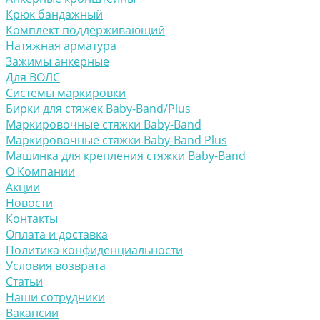
Крюк бандажный
Комплект поддерживающий
Натяжная арматура
Зажимы анкерные
Для ВОЛС
Системы маркировки
Бирки для стяжек Baby-Band/Plus
Маркировочные стяжки Baby-Band
Маркировочные стяжки Baby-Band Plus
Машинка для крепления стяжки Baby-Band
О Компании
Акции
Новости
Контакты
Оплата и доставка
Политика конфиденциальности
Условия возврата
Статьи
Наши сотрудники
Вакансии