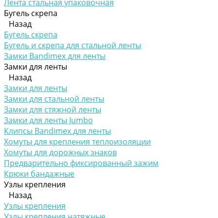
Лента стальная упаковочная
Бугель скрепа
Назад
Бугель скрепа
Бугель и скрепа для стальной ленты
Замки Bandimex для ленты
Замки для ленты
Назад
Замки для ленты
Замки для стальной ленты
Замки для стяжной ленты
Замки для ленты Jumbo
Клипсы Bandimex для ленты
Хомуты для крепления теплоизоляции
Хомуты для дорожных знаков
Предварительно фиксированный зажим
Крюки бандажные
Узлы крепления
Назад
Узлы крепления
Узлы крепления натяжные