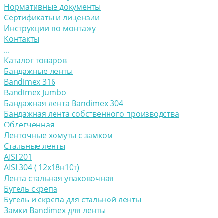
Нормативные документы
Сертификаты и лицензии
Инструкции по монтажу
Контакты
...
Каталог товаров
Бандажные ленты
Bandimex 316
Bandimex Jumbo
Бандажная лента Bandimex 304
Бандажная лента собственного производства
Облегченная
Ленточные хомуты с замком
Стальные ленты
AISI 201
AISI 304 ( 12х18н10т)
Лента стальная упаковочная
Бугель скрепа
Бугель и скрепа для стальной ленты
Замки Bandimex для ленты