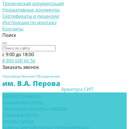
Техническая документация
Нормативные документы
Сертификаты и лицензии
Инструкции по монтажу
Контакты
Поиск
c 9:00 до 18:00
8 800 600 66 56
Заказать звонок
Арматура СИП
Каталог товаров
Бандажные ленты
Ленточные хомуты с замком
Стальные ленты
Бугель скрепа
Хомуты для крепления теплоизоляции