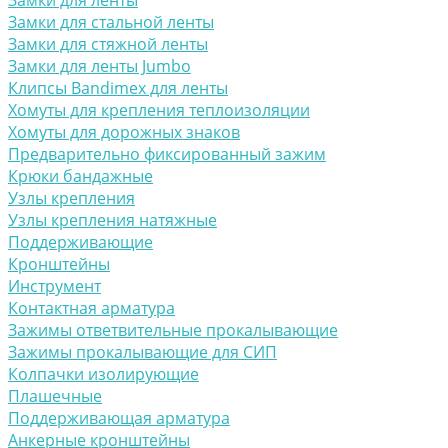
Замки для ленты
Замки для стальной ленты
Замки для стяжной ленты
Замки для ленты Jumbo
Клипсы Bandimex для ленты
Хомуты для крепления теплоизоляции
Хомуты для дорожных знаков
Предварительно фиксированный зажим
Крюки бандажные
Узлы крепления
Узлы крепления натяжные
Поддерживающие
Кронштейны
Инструмент
Контактная арматура
Зажимы ответвительные прокалывающие
Зажимы прокалывающие для СИП
Колпачки изолирующие
Плашечные
Поддерживающая арматура
Анкерные кронштейны