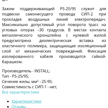
Зажим поддерживающий PS-25/95 служит для
подвески самонесущего провода СИП-2 при
прокладке воздушных линий электропередач.
Максимально допустимый угол поворота трасс на
угловых опорах –30 градусов. В местах контакта
металлического кронштейна с нулевой жилой
предусмотрена диэлектрическая вставка из
эластичного полимера, защищающая изоляционный
слой от механических повреждений. Фиксация
изолированного кабеля производится гайкой-
барашком.
Производитель -
INSTALL;
Тип -
PS-25/95;
Сечение жилы, мм² -
25-95;
Совместимость с СИП-1 -
нет;
Все характеристики
Характеристики
Отзывы