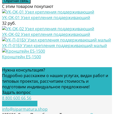
Обратная связь
С этим товаром покупают
УК-ОК-01 Узел крепления поддерживающий
32 руб.
УК-ОК-02 Узел крепления поддерживающий
УК-П-01БУ Узел крепления поддерживающий малый
Кронштейн ES-1500
Нужна консультация?
Подробно расскажем о наших услугах, видах работ и
типовых проектах, рассчитаем стоимость и
подготовим индивидуальное предложение!
Задать вопрос
8 800 600 66 56
Обратный звонок
info@siparmatura.shop