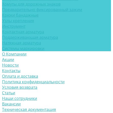
Хомуты для дорожных знаков
Предварительно фиксированный зажим
Крюки бандажные
Узлы крепления
Инструмент
Контактная арматура
Поддерживающая арматура
Натяжная арматура
Системы маркировки
О Компании
Акции
Новости
Контакты
Оплата и доставка
Политика конфиденциальности
Условия возврата
Статьи
Наши сотрудники
Вакансии
Техническая документация