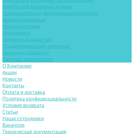
Хомуты для крепления теплоизоляции
Хомуты для дорожных знаков
Предварительно фиксированный зажим
Крюки бандажные
Узлы крепления
Инструмент
Контактная арматура
Поддерживающая арматура
Натяжная арматура
Системы маркировки
О Компании
Акции
Новости
Контакты
Оплата и доставка
Политика конфиденциальности
Условия возврата
Статьи
Наши сотрудники
Вакансии
Техническая документация