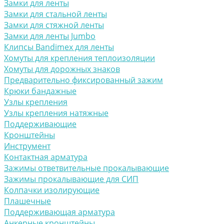
Замки для ленты
Замки для стальной ленты
Замки для стяжной ленты
Замки для ленты Jumbo
Клипсы Bandimex для ленты
Хомуты для крепления теплоизоляции
Хомуты для дорожных знаков
Предварительно фиксированный зажим
Крюки бандажные
Узлы крепления
Узлы крепления натяжные
Поддерживающие
Кронштейны
Инструмент
Контактная арматура
Зажимы ответвительные прокалывающие
Зажимы прокалывающие для СИП
Колпачки изолирующие
Плашечные
Поддерживающая арматура
Анкерные кронштейны