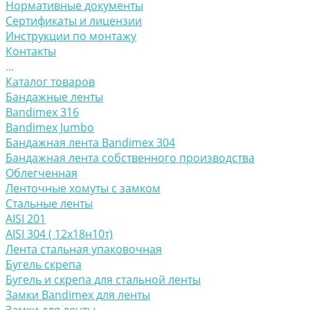
Нормативные документы
Сертификаты и лицензии
Инструкции по монтажу
Контакты
...
Каталог товаров
Бандажные ленты
Bandimex 316
Bandimex Jumbo
Бандажная лента Bandimex 304
Бандажная лента собственного производства
Облегченная
Ленточные хомуты с замком
Стальные ленты
AISI 201
AISI 304 ( 12х18н10т)
Лента стальная упаковочная
Бугель скрепа
Бугель и скрепа для стальной ленты
Замки Bandimex для ленты