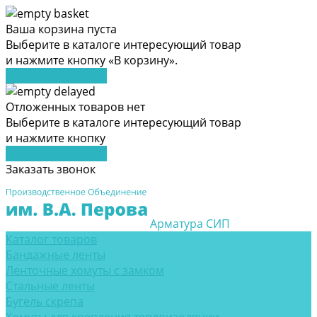
Ваша корзина пуста
Выберите в каталоге интересующий товар
и нажмите кнопку «В корзину».
Перейти в каталог
Отложенных товаров нет
Выберите в каталоге интересующий товар
и нажмите кнопку
Перейти в каталог
Заказать звонок
Арматура СИП
Каталог товаров
Бандажные ленты
Ленточные хомуты с замком
Стальные ленты
Бугель скрепа