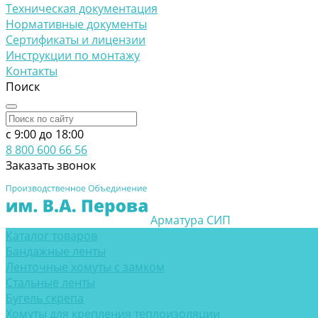
Техническая документация
Нормативные документы
Сертификаты и лицензии
Инструкции по монтажу
Контакты
Поиск
c 9:00 до 18:00
8 800 600 66 56
Заказать звонок
Арматура СИП
Каталог товаров
Бандажные ленты
Ленточные хомуты с замком
Стальные ленты
Бугель скрепа
Хомуты для крепления теплоизоляции