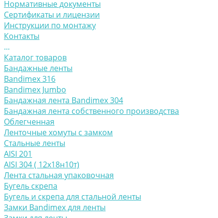
Нормативные документы
Сертификаты и лицензии
Инструкции по монтажу
Контакты
...
Каталог товаров
Бандажные ленты
Bandimex 316
Bandimex Jumbo
Бандажная лента Bandimex 304
Бандажная лента собственного производства
Облегченная
Ленточные хомуты с замком
Стальные ленты
AISI 201
AISI 304 ( 12х18н10т)
Лента стальная упаковочная
Бугель скрепа
Бугель и скрепа для стальной ленты
Замки Bandimex для ленты