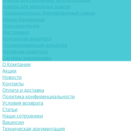
Хомуты для крепления теплоизоляции
Хомуты для дорожных знаков
Предварительно фиксированный зажим
Крюки бандажные
Узлы крепления
Инструмент
Контактная арматура
Поддерживающая арматура
Натяжная арматура
Системы маркировки
О Компании
Акции
Новости
Контакты
Оплата и доставка
Политика конфиденциальности
Условия возврата
Статьи
Наши сотрудники
Вакансии
Техническая документация