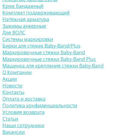
Крюк бандажный
Комплект поддерживающий
Натяжная арматура
Зажимы анкерные
Для ВОЛС
Системы маркировки
Бирки для стяжек Baby-Band/Plus
Маркировочные стяжки Baby-Band
Маркировочные стяжки Baby-Band Plus
Машинка для крепления стяжки Baby-Band
О Компании
Акции
Новости
Контакты
Оплата и доставка
Политика конфиденциальности
Условия возврата
Статьи
Наши сотрудники
Вакансии