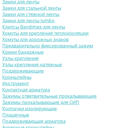
Замки для ленты
Замки для стальной ленты
Замки для стяжной ленты
Замки для ленты Jumbo
Клипсы Bandimex для ленты
Хомуты для крепления теплоизоляции
Хомуты для дорожных знаков
Предварительно фиксированный зажим
Крюки бандажные
Узлы крепления
Узлы крепления натяжные
Поддерживающие
Кронштейны
Инструмент
Контактная арматура
Зажимы ответвительные прокалывающие
Зажимы прокалывающие для СИП
Колпачки изолирующие
Плашечные
Поддерживающая арматура
Анкерные кронштейны