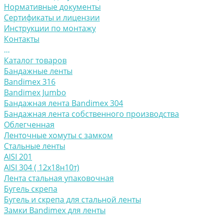
Нормативные документы
Сертификаты и лицензии
Инструкции по монтажу
Контакты
...
Каталог товаров
Бандажные ленты
Bandimex 316
Bandimex Jumbo
Бандажная лента Bandimex 304
Бандажная лента собственного производства
Облегченная
Ленточные хомуты с замком
Стальные ленты
AISI 201
AISI 304 ( 12х18н10т)
Лента стальная упаковочная
Бугель скрепа
Бугель и скрепа для стальной ленты
Замки Bandimex для ленты