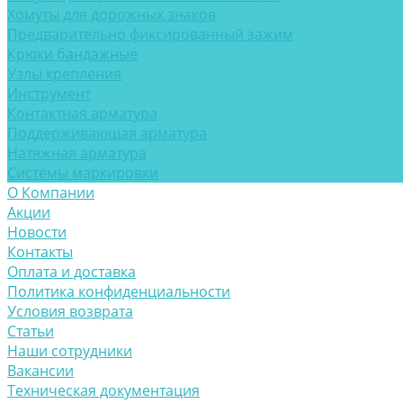
Хомуты для дорожных знаков
Предварительно фиксированный зажим
Крюки бандажные
Узлы крепления
Инструмент
Контактная арматура
Поддерживающая арматура
Натяжная арматура
Системы маркировки
О Компании
Акции
Новости
Контакты
Оплата и доставка
Политика конфиденциальности
Условия возврата
Статьи
Наши сотрудники
Вакансии
Техническая документация