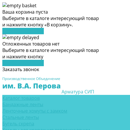
Ваша корзина пуста
Выберите в каталоге интересующий товар
и нажмите кнопку «В корзину».
Перейти в каталог
Отложенных товаров нет
Выберите в каталоге интересующий товар
и нажмите кнопку
Перейти в каталог
Заказать звонок
Арматура СИП
Каталог товаров
Бандажные ленты
Ленточные хомуты с замком
Стальные ленты
Бугель скрепа