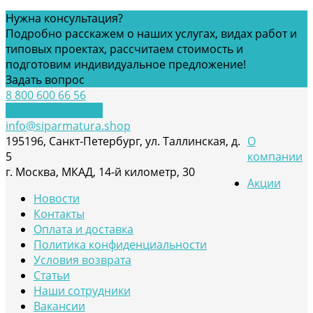
Нужна консультация?
Подробно расскажем о наших услугах, видах работ и
типовых проектах, рассчитаем стоимость и
подготовим индивидуальное предложение!
Задать вопрос
8 800 600 66 56
Обратный звонок
info@siparmatura.shop
195196, Санкт-Петербург, ул. Таллинская, д.
О
5
компании
г. Москва, МКАД, 14-й километр, 30
Акции
Новости
Контакты
Оплата и доставка
Политика конфиденциальности
Условия возврата
Статьи
Наши сотрудники
Вакансии