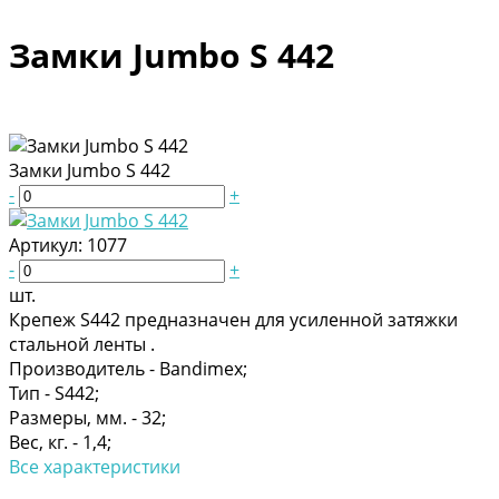
Замки Jumbo S 442
Замки Jumbo S 442
-
+
Артикул:
1077
-
+
шт.
Крепеж S442 предназначен для усиленной затяжки
стальной ленты .
Производитель -
Bandimex;
Тип -
S442;
Размеры, мм. -
32;
Вес, кг. -
1,4;
Все характеристики