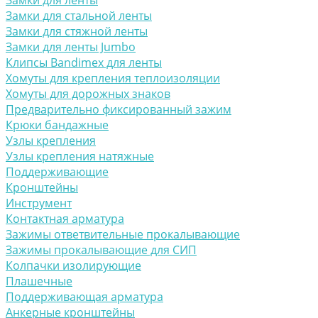
Замки для ленты
Замки для стальной ленты
Замки для стяжной ленты
Замки для ленты Jumbo
Клипсы Bandimex для ленты
Хомуты для крепления теплоизоляции
Хомуты для дорожных знаков
Предварительно фиксированный зажим
Крюки бандажные
Узлы крепления
Узлы крепления натяжные
Поддерживающие
Кронштейны
Инструмент
Контактная арматура
Зажимы ответвительные прокалывающие
Зажимы прокалывающие для СИП
Колпачки изолирующие
Плашечные
Поддерживающая арматура
Анкерные кронштейны