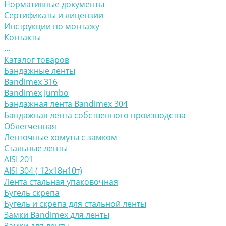
Нормативные документы
Сертификаты и лицензии
Инструкции по монтажу
Контакты
...
Каталог товаров
Бандажные ленты
Bandimex 316
Bandimex Jumbo
Бандажная лента Bandimex 304
Бандажная лента собственного производства
Облегченная
Ленточные хомуты с замком
Стальные ленты
AISI 201
AISI 304 ( 12х18н10т)
Лента стальная упаковочная
Бугель скрепа
Бугель и скрепа для стальной ленты
Замки Bandimex для ленты