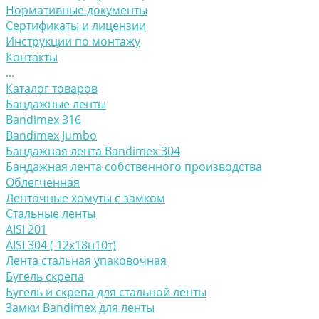
Нормативные документы
Сертификаты и лицензии
Инструкции по монтажу
Контакты
...
Каталог товаров
Бандажные ленты
Bandimex 316
Bandimex Jumbo
Бандажная лента Bandimex 304
Бандажная лента собственного производства
Облегченная
Ленточные хомуты с замком
Стальные ленты
AISI 201
AISI 304 ( 12х18н10т)
Лента стальная упаковочная
Бугель скрепа
Бугель и скрепа для стальной ленты
Замки Bandimex для ленты