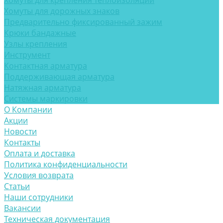
Хомуты для крепления теплоизоляции
Хомуты для дорожных знаков
Предварительно фиксированный зажим
Крюки бандажные
Узлы крепления
Инструмент
Контактная арматура
Поддерживающая арматура
Натяжная арматура
Системы маркировки
О Компании
Акции
Новости
Контакты
Оплата и доставка
Политика конфиденциальности
Условия возврата
Статьи
Наши сотрудники
Вакансии
Техническая документация