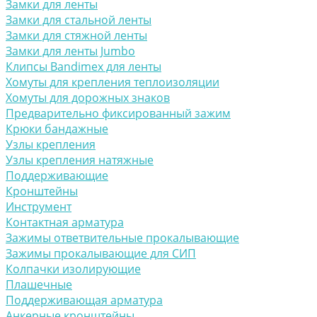
Замки для ленты
Замки для стальной ленты
Замки для стяжной ленты
Замки для ленты Jumbo
Клипсы Bandimex для ленты
Хомуты для крепления теплоизоляции
Хомуты для дорожных знаков
Предварительно фиксированный зажим
Крюки бандажные
Узлы крепления
Узлы крепления натяжные
Поддерживающие
Кронштейны
Инструмент
Контактная арматура
Зажимы ответвительные прокалывающие
Зажимы прокалывающие для СИП
Колпачки изолирующие
Плашечные
Поддерживающая арматура
Анкерные кронштейны