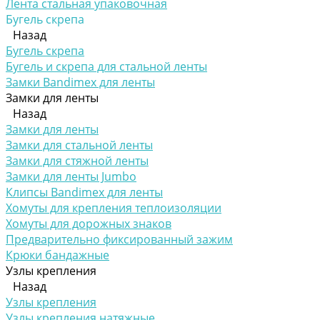
Лента стальная упаковочная
Бугель скрепа
Назад
Бугель скрепа
Бугель и скрепа для стальной ленты
Замки Bandimex для ленты
Замки для ленты
Назад
Замки для ленты
Замки для стальной ленты
Замки для стяжной ленты
Замки для ленты Jumbo
Клипсы Bandimex для ленты
Хомуты для крепления теплоизоляции
Хомуты для дорожных знаков
Предварительно фиксированный зажим
Крюки бандажные
Узлы крепления
Назад
Узлы крепления
Узлы крепления натяжные