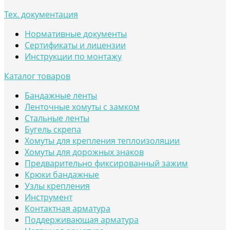
Тех. документация
Нормативные документы
Сертификаты и лицензии
Инструкции по монтажу
Каталог товаров
Бандажные ленты
Ленточные хомуты с замком
Стальные ленты
Бугель скрепа
Хомуты для крепления теплоизоляции
Хомуты для дорожных знаков
Предварительно фиксированный зажим
Крюки бандажные
Узлы крепления
Инструмент
Контактная арматура
Поддерживающая арматура