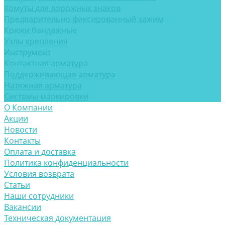
Хомуты для дорожных знаков
Предварительно фиксированный зажим
Крюки бандажные
Узлы крепления
Инструмент
Контактная арматура
Поддерживающая арматура
Натяжная арматура
Системы маркировки
О Компании
Акции
Новости
Контакты
Оплата и доставка
Политика конфиденциальности
Условия возврата
Статьи
Наши сотрудники
Вакансии
Техническая документация