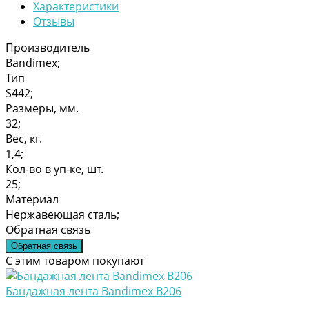
Характеристики
Отзывы
Производитель
Bandimex;
Тип
S442;
Размеры, мм.
32;
Вес, кг.
1,4;
Кол-во в уп-ке, шт.
25;
Материал
Нержавеющая сталь;
Обратная связь
Обратная связь
С этим товаром покупают
Бандажная лента Bandimex В206