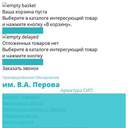
Ваша корзина пуста
Выберите в каталоге интересующий товар
и нажмите кнопку «В корзину».
Перейти в каталог
Отложенных товаров нет
Выберите в каталоге интересующий товар
и нажмите кнопку
Перейти в каталог
Заказать звонок
Арматура СИП
Каталог товаров
Бандажные ленты
Ленточные хомуты с замком
Стальные ленты
Бугель скрепа