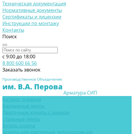
Техническая документация
Нормативные документы
Сертификаты и лицензии
Инструкции по монтажу
Контакты
Поиск
c 9:00 до 18:00
8 800 600 66 56
Заказать звонок
Арматура СИП
Каталог товаров
Бандажные ленты
Ленточные хомуты с замком
Стальные ленты
Бугель скрепа
Хомуты для крепления теплоизоляции