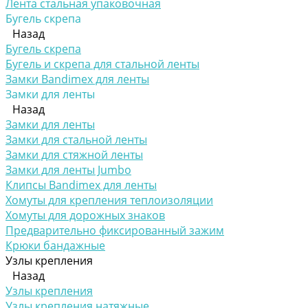
Лента стальная упаковочная
Бугель скрепа
Назад
Бугель скрепа
Бугель и скрепа для стальной ленты
Замки Bandimex для ленты
Замки для ленты
Назад
Замки для ленты
Замки для стальной ленты
Замки для стяжной ленты
Замки для ленты Jumbo
Клипсы Bandimex для ленты
Хомуты для крепления теплоизоляции
Хомуты для дорожных знаков
Предварительно фиксированный зажим
Крюки бандажные
Узлы крепления
Назад
Узлы крепления
Узлы крепления натяжные