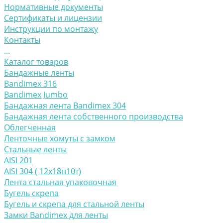
Нормативные документы
Сертификаты и лицензии
Инструкции по монтажу
Контакты
...
Каталог товаров
Бандажные ленты
Bandimex 316
Bandimex Jumbo
Бандажная лента Bandimex 304
Бандажная лента собственного производства
Облегченная
Ленточные хомуты с замком
Стальные ленты
AISI 201
AISI 304 ( 12х18н10т)
Лента стальная упаковочная
Бугель скрепа
Бугель и скрепа для стальной ленты
Замки Bandimex для ленты