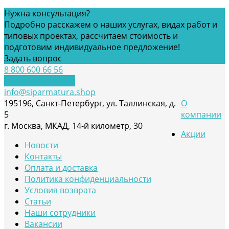
Нужна консультация?
Подробно расскажем о наших услугах, видах работ и
типовых проектах, рассчитаем стоимость и
подготовим индивидуальное предложение!
Задать вопрос
8 800 600 66 56
Обратный звонок
info@siparmatura.shop
195196, Санкт-Петербург, ул. Таллинская, д.
О
5
компании
г. Москва, МКАД, 14-й километр, 30
Акции
Новости
Контакты
Оплата и доставка
Политика конфиденциальности
Условия возврата
Статьи
Наши сотрудники
Вакансии