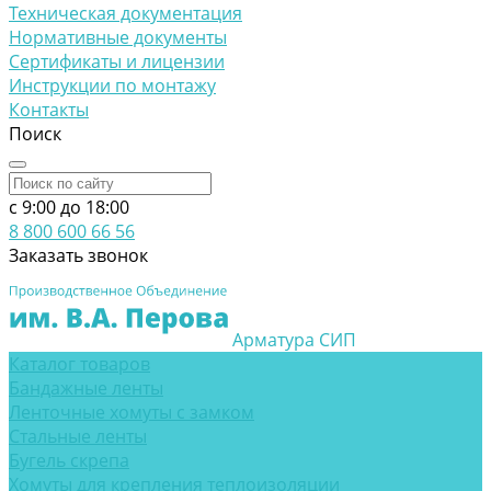
Техническая документация
Нормативные документы
Сертификаты и лицензии
Инструкции по монтажу
Контакты
Поиск
c 9:00 до 18:00
8 800 600 66 56
Заказать звонок
Арматура СИП
Каталог товаров
Бандажные ленты
Ленточные хомуты с замком
Стальные ленты
Бугель скрепа
Хомуты для крепления теплоизоляции