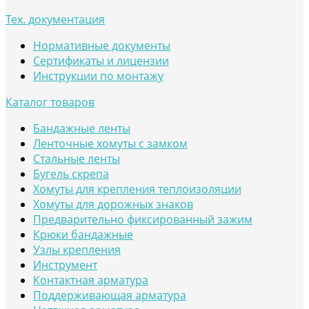
Тех. документация
Нормативные документы
Сертификаты и лицензии
Инструкции по монтажу
Каталог товаров
Бандажные ленты
Ленточные хомуты с замком
Стальные ленты
Бугель скрепа
Хомуты для крепления теплоизоляции
Хомуты для дорожных знаков
Предварительно фиксированный зажим
Крюки бандажные
Узлы крепления
Инструмент
Контактная арматура
Поддерживающая арматура