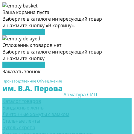
Ваша корзина пуста
Выберите в каталоге интересующий товар
и нажмите кнопку «В корзину».
Перейти в каталог
Отложенных товаров нет
Выберите в каталоге интересующий товар
и нажмите кнопку
Перейти в каталог
Заказать звонок
Арматура СИП
Каталог товаров
Бандажные ленты
Ленточные хомуты с замком
Стальные ленты
Бугель скрепа