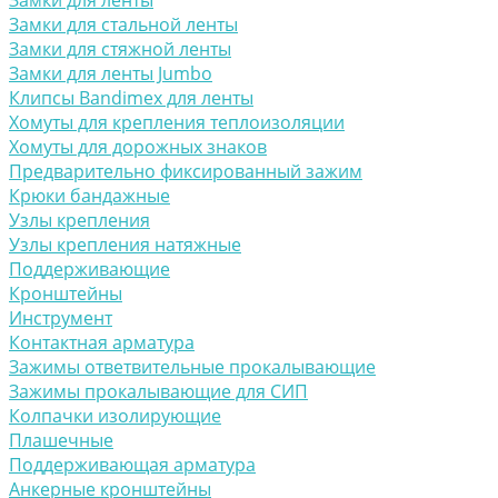
Замки для ленты
Замки для стальной ленты
Замки для стяжной ленты
Замки для ленты Jumbo
Клипсы Bandimex для ленты
Хомуты для крепления теплоизоляции
Хомуты для дорожных знаков
Предварительно фиксированный зажим
Крюки бандажные
Узлы крепления
Узлы крепления натяжные
Поддерживающие
Кронштейны
Инструмент
Контактная арматура
Зажимы ответвительные прокалывающие
Зажимы прокалывающие для СИП
Колпачки изолирующие
Плашечные
Поддерживающая арматура
Анкерные кронштейны