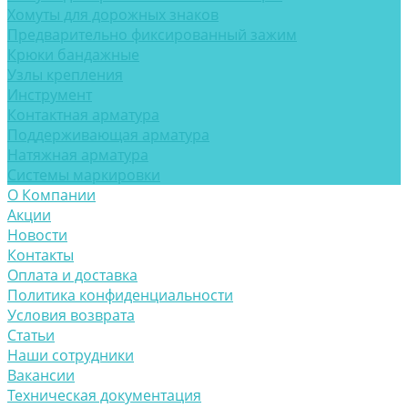
Хомуты для дорожных знаков
Предварительно фиксированный зажим
Крюки бандажные
Узлы крепления
Инструмент
Контактная арматура
Поддерживающая арматура
Натяжная арматура
Системы маркировки
О Компании
Акции
Новости
Контакты
Оплата и доставка
Политика конфиденциальности
Условия возврата
Статьи
Наши сотрудники
Вакансии
Техническая документация