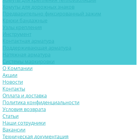
Хомуты для крепления теплоизоляции
Хомуты для дорожных знаков
Предварительно фиксированный зажим
Крюки бандажные
Узлы крепления
Инструмент
Контактная арматура
Поддерживающая арматура
Натяжная арматура
Системы маркировки
О Компании
Акции
Новости
Контакты
Оплата и доставка
Политика конфиденциальности
Условия возврата
Статьи
Наши сотрудники
Вакансии
Техническая документация