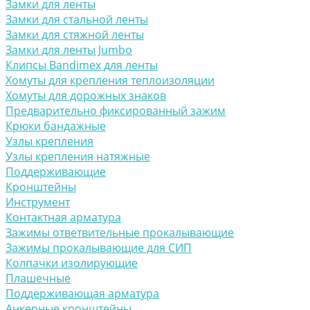
Замки для ленты
Замки для стальной ленты
Замки для стяжной ленты
Замки для ленты Jumbo
Клипсы Bandimex для ленты
Хомуты для крепления теплоизоляции
Хомуты для дорожных знаков
Предварительно фиксированный зажим
Крюки бандажные
Узлы крепления
Узлы крепления натяжные
Поддерживающие
Кронштейны
Инструмент
Контактная арматура
Зажимы ответвительные прокалывающие
Зажимы прокалывающие для СИП
Колпачки изолирующие
Плашечные
Поддерживающая арматура
Анкерные кронштейны