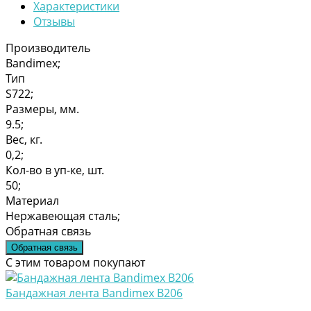
Характеристики
Отзывы
Производитель
Bandimex;
Тип
S722;
Размеры, мм.
9.5;
Вес, кг.
0,2;
Кол-во в уп-ке, шт.
50;
Материал
Нержавеющая сталь;
Обратная связь
Обратная связь
С этим товаром покупают
Бандажная лента Bandimex В206