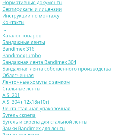
Нормативные документы
Сертификаты и лицензии
Инструкции по монтажу
Контакты
...
Каталог товаров
Бандажные ленты
Bandimex 316
Bandimex Jumbo
Бандажная лента Bandimex 304
Бандажная лента собственного производства
Облегченная
Ленточные хомуты с замком
Стальные ленты
AISI 201
AISI 304 ( 12х18н10т)
Лента стальная упаковочная
Бугель скрепа
Бугель и скрепа для стальной ленты
Замки Bandimex для ленты