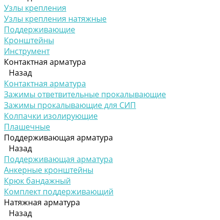
Узлы крепления
Узлы крепления натяжные
Поддерживающие
Кронштейны
Инструмент
Контактная арматура
Назад
Контактная арматура
Зажимы ответвительные прокалывающие
Зажимы прокалывающие для СИП
Колпачки изолирующие
Плашечные
Поддерживающая арматура
Назад
Поддерживающая арматура
Анкерные кронштейны
Крюк бандажный
Комплект поддерживающий
Натяжная арматура
Назад