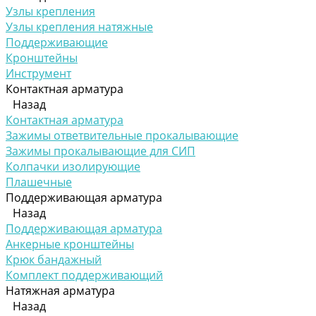
Узлы крепления
Узлы крепления натяжные
Поддерживающие
Кронштейны
Инструмент
Контактная арматура
Назад
Контактная арматура
Зажимы ответвительные прокалывающие
Зажимы прокалывающие для СИП
Колпачки изолирующие
Плашечные
Поддерживающая арматура
Назад
Поддерживающая арматура
Анкерные кронштейны
Крюк бандажный
Комплект поддерживающий
Натяжная арматура
Назад