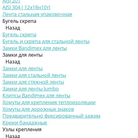
AISI 201
AISI 304 ( 12х18н10т)
Лента стальная упаковочная
Бугель скрепа
Назад
Бугель скрепа
Бугель и скрепа для стальной ленты
Замки Bandimex для ленты
Замки для ленты
Назад
Замки для ленты
Замки для стальной ленты
Замки для стяжной ленты
Замки для ленты Jumbo
Клипсы Bandimex для ленты
Хомуты для крепления теплоизоляции
Хомуты для дорожных знаков
Предварительно фиксированный зажим
Крюки бандажные
Узлы крепления
Назад