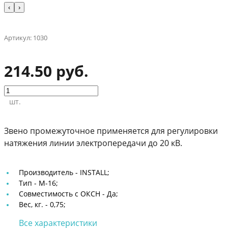
‹
›
Артикул:
1030
214.50 руб.
шт.
Звено промежуточное применяется для регулировки
натяжения линии электропередачи до 20 кВ.
Производитель -
INSTALL;
Тип -
М-16;
Совместимость с ОКСН -
Да;
Вес, кг. -
0,75;
Все характеристики