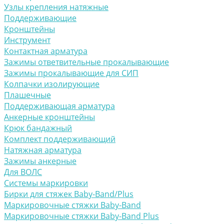
Узлы крепления натяжные
Поддерживающие
Кронштейны
Инструмент
Контактная арматура
Зажимы ответвительные прокалывающие
Зажимы прокалывающие для СИП
Колпачки изолирующие
Плашечные
Поддерживающая арматура
Анкерные кронштейны
Крюк бандажный
Комплект поддерживающий
Натяжная арматура
Зажимы анкерные
Для ВОЛС
Системы маркировки
Бирки для стяжек Baby-Band/Plus
Маркировочные стяжки Baby-Band
Маркировочные стяжки Baby-Band Plus