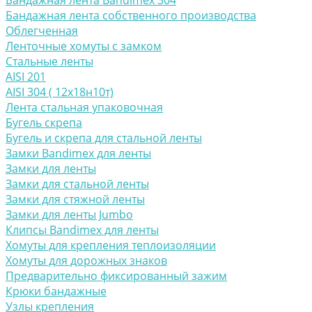
Бандажная лента Bandimex 304
Бандажная лента собственного производства
Облегченная
Ленточные хомуты с замком
Стальные ленты
AISI 201
AISI 304 ( 12х18н10т)
Лента стальная упаковочная
Бугель скрепа
Бугель и скрепа для стальной ленты
Замки Bandimex для ленты
Замки для ленты
Замки для стальной ленты
Замки для стяжной ленты
Замки для ленты Jumbo
Клипсы Bandimex для ленты
Хомуты для крепления теплоизоляции
Хомуты для дорожных знаков
Предварительно фиксированный зажим
Крюки бандажные
Узлы крепления