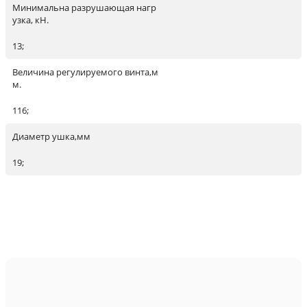
Минимальна разрушающая нагр
узка, кН.
13;
Величина регулируемого винта,м
м.
116;
Диаметр ушка,мм
19;