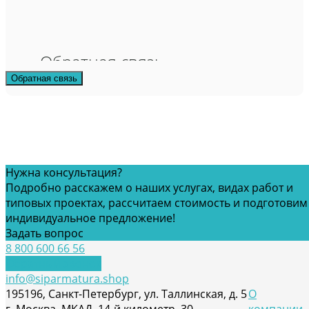
Обратная связь
Обратная связь
Нужна консультация?
Подробно расскажем о наших услугах, видах работ и
типовых проектах, рассчитаем стоимость и подготовим
индивидуальное предложение!
Задать вопрос
8 800 600 66 56
Обратный звонок
info@siparmatura.shop
195196, Санкт-Петербург, ул. Таллинская, д. 5
О