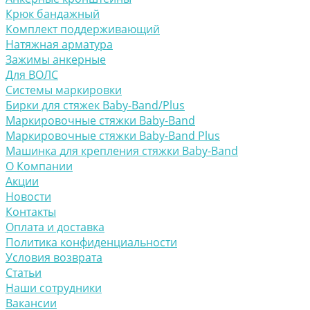
Крюк бандажный
Комплект поддерживающий
Натяжная арматура
Зажимы анкерные
Для ВОЛС
Системы маркировки
Бирки для стяжек Baby-Band/Plus
Маркировочные стяжки Baby-Band
Маркировочные стяжки Baby-Band Plus
Машинка для крепления стяжки Baby-Band
О Компании
Акции
Новости
Контакты
Оплата и доставка
Политика конфиденциальности
Условия возврата
Статьи
Наши сотрудники
Вакансии