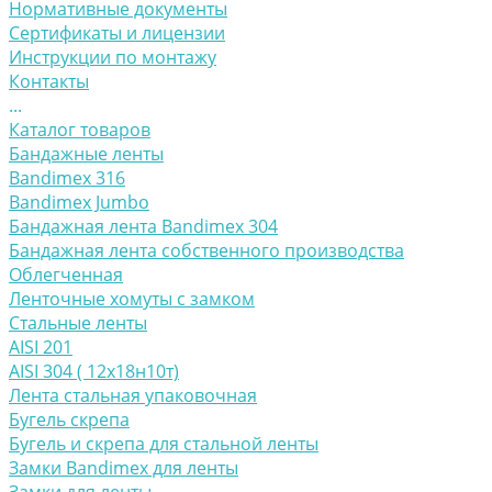
Нормативные документы
Сертификаты и лицензии
Инструкции по монтажу
Контакты
...
Каталог товаров
Бандажные ленты
Bandimex 316
Bandimex Jumbo
Бандажная лента Bandimex 304
Бандажная лента собственного производства
Облегченная
Ленточные хомуты с замком
Стальные ленты
AISI 201
AISI 304 ( 12х18н10т)
Лента стальная упаковочная
Бугель скрепа
Бугель и скрепа для стальной ленты
Замки Bandimex для ленты