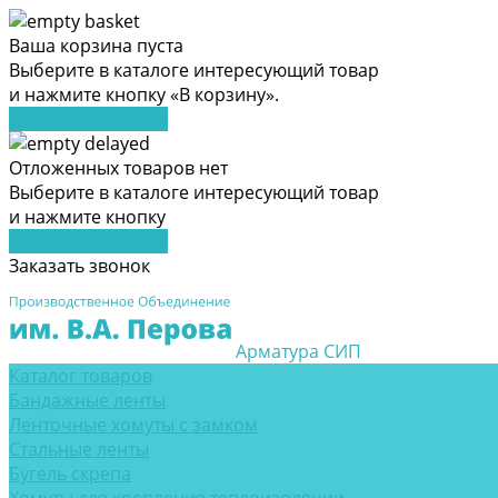
Ваша корзина пуста
Выберите в каталоге интересующий товар
и нажмите кнопку «В корзину».
Перейти в каталог
Отложенных товаров нет
Выберите в каталоге интересующий товар
и нажмите кнопку
Перейти в каталог
Заказать звонок
Арматура СИП
Каталог товаров
Бандажные ленты
Ленточные хомуты с замком
Стальные ленты
Бугель скрепа