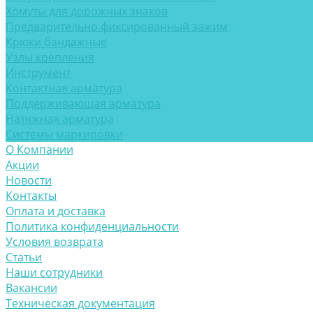
Хомуты для дорожных знаков
Предварительно фиксированный зажим
Крюки бандажные
Узлы крепления
Инструмент
Контактная арматура
Поддерживающая арматура
Натяжная арматура
Системы маркировки
О Компании
Акции
Новости
Контакты
Оплата и доставка
Политика конфиденциальности
Условия возврата
Статьи
Наши сотрудники
Вакансии
Техническая документация