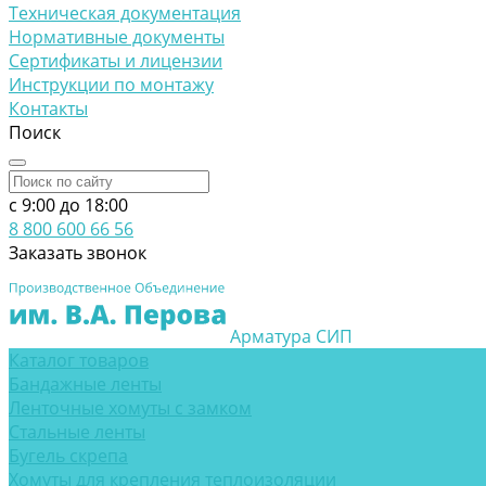
Техническая документация
Нормативные документы
Сертификаты и лицензии
Инструкции по монтажу
Контакты
Поиск
c 9:00 до 18:00
8 800 600 66 56
Заказать звонок
Арматура СИП
Каталог товаров
Бандажные ленты
Ленточные хомуты с замком
Стальные ленты
Бугель скрепа
Хомуты для крепления теплоизоляции