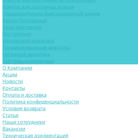
Хомуты для крепления теплоизоляции
Хомуты для дорожных знаков
Предварительно фиксированный зажим
Крюки бандажные
Узлы крепления
Инструмент
Контактная арматура
Поддерживающая арматура
Натяжная арматура
Системы маркировки
О Компании
Акции
Новости
Контакты
Оплата и доставка
Политика конфиденциальности
Условия возврата
Статьи
Наши сотрудники
Вакансии
Техническая документация