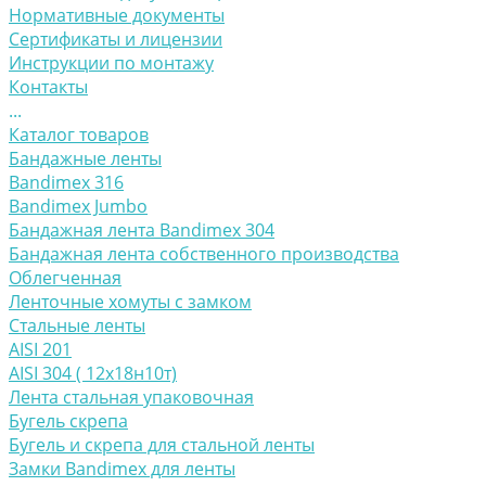
Нормативные документы
Сертификаты и лицензии
Инструкции по монтажу
Контакты
...
Каталог товаров
Бандажные ленты
Bandimex 316
Bandimex Jumbo
Бандажная лента Bandimex 304
Бандажная лента собственного производства
Облегченная
Ленточные хомуты с замком
Стальные ленты
AISI 201
AISI 304 ( 12х18н10т)
Лента стальная упаковочная
Бугель скрепа
Бугель и скрепа для стальной ленты
Замки Bandimex для ленты