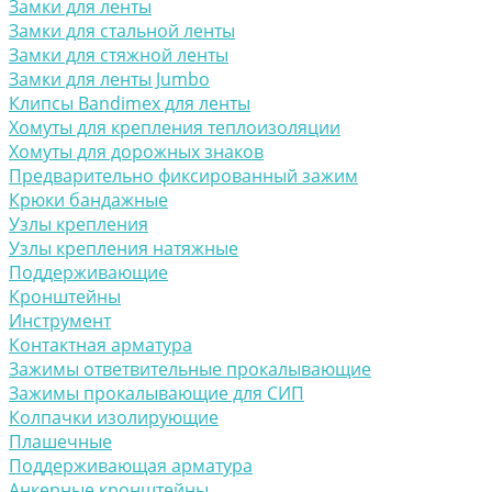
Замки для ленты
Замки для стальной ленты
Замки для стяжной ленты
Замки для ленты Jumbo
Клипсы Bandimex для ленты
Хомуты для крепления теплоизоляции
Хомуты для дорожных знаков
Предварительно фиксированный зажим
Крюки бандажные
Узлы крепления
Узлы крепления натяжные
Поддерживающие
Кронштейны
Инструмент
Контактная арматура
Зажимы ответвительные прокалывающие
Зажимы прокалывающие для СИП
Колпачки изолирующие
Плашечные
Поддерживающая арматура
Анкерные кронштейны