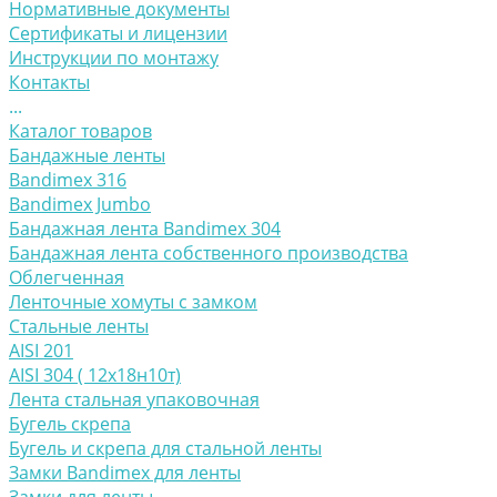
Нормативные документы
Сертификаты и лицензии
Инструкции по монтажу
Контакты
...
Каталог товаров
Бандажные ленты
Bandimex 316
Bandimex Jumbo
Бандажная лента Bandimex 304
Бандажная лента собственного производства
Облегченная
Ленточные хомуты с замком
Стальные ленты
AISI 201
AISI 304 ( 12х18н10т)
Лента стальная упаковочная
Бугель скрепа
Бугель и скрепа для стальной ленты
Замки Bandimex для ленты