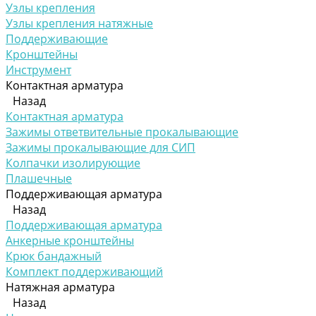
Узлы крепления
Узлы крепления натяжные
Поддерживающие
Кронштейны
Инструмент
Контактная арматура
Назад
Контактная арматура
Зажимы ответвительные прокалывающие
Зажимы прокалывающие для СИП
Колпачки изолирующие
Плашечные
Поддерживающая арматура
Назад
Поддерживающая арматура
Анкерные кронштейны
Крюк бандажный
Комплект поддерживающий
Натяжная арматура
Назад