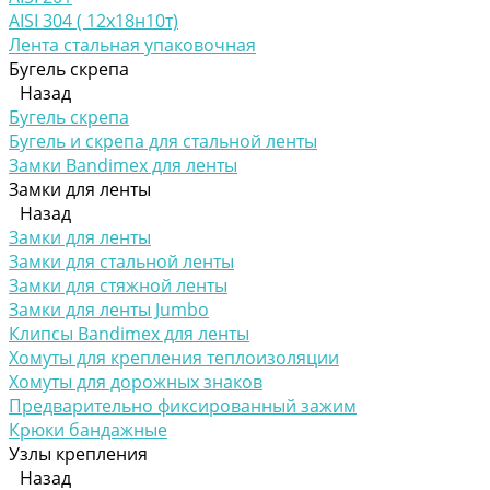
AISI 304 ( 12х18н10т)
Лента стальная упаковочная
Бугель скрепа
Назад
Бугель скрепа
Бугель и скрепа для стальной ленты
Замки Bandimex для ленты
Замки для ленты
Назад
Замки для ленты
Замки для стальной ленты
Замки для стяжной ленты
Замки для ленты Jumbo
Клипсы Bandimex для ленты
Хомуты для крепления теплоизоляции
Хомуты для дорожных знаков
Предварительно фиксированный зажим
Крюки бандажные
Узлы крепления
Назад