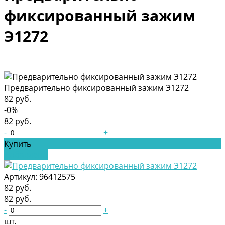
фиксированный зажим
Э1272
Предварительно фиксированный зажим Э1272
82 руб.
-0%
82 руб.
-
+
Купить
Добавлено
Артикул:
96412575
82 руб.
82 руб.
-
+
шт.