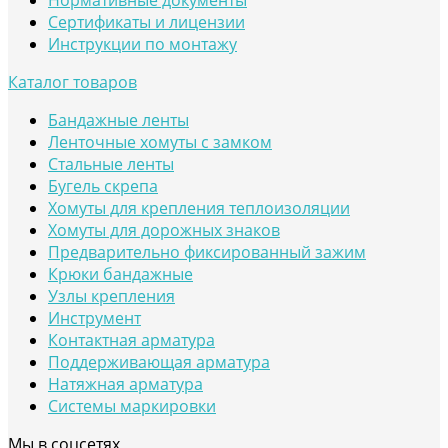
Нормативные документы
Сертификаты и лицензии
Инструкции по монтажу
Каталог товаров
Бандажные ленты
Ленточные хомуты с замком
Стальные ленты
Бугель скрепа
Хомуты для крепления теплоизоляции
Хомуты для дорожных знаков
Предварительно фиксированный зажим
Крюки бандажные
Узлы крепления
Инструмент
Контактная арматура
Поддерживающая арматура
Натяжная арматура
Системы маркировки
Мы в соцсетях