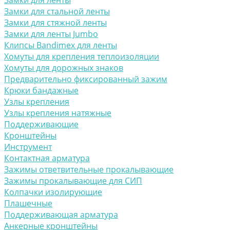
Замки для ленты
Замки для стальной ленты
Замки для стяжной ленты
Замки для ленты Jumbo
Клипсы Bandimex для ленты
Хомуты для крепления теплоизоляции
Хомуты для дорожных знаков
Предварительно фиксированный зажим
Крюки бандажные
Узлы крепления
Узлы крепления натяжные
Поддерживающие
Кронштейны
Инструмент
Контактная арматура
Зажимы ответвительные прокалывающие
Зажимы прокалывающие для СИП
Колпачки изолирующие
Плашечные
Поддерживающая арматура
Анкерные кронштейны