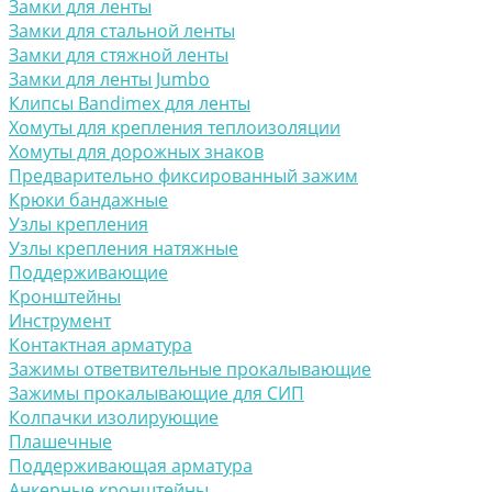
Замки для ленты
Замки для стальной ленты
Замки для стяжной ленты
Замки для ленты Jumbo
Клипсы Bandimex для ленты
Хомуты для крепления теплоизоляции
Хомуты для дорожных знаков
Предварительно фиксированный зажим
Крюки бандажные
Узлы крепления
Узлы крепления натяжные
Поддерживающие
Кронштейны
Инструмент
Контактная арматура
Зажимы ответвительные прокалывающие
Зажимы прокалывающие для СИП
Колпачки изолирующие
Плашечные
Поддерживающая арматура
Анкерные кронштейны