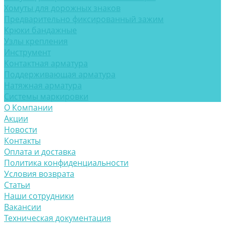
Хомуты для дорожных знаков
Предварительно фиксированный зажим
Крюки бандажные
Узлы крепления
Инструмент
Контактная арматура
Поддерживающая арматура
Натяжная арматура
Системы маркировки
О Компании
Акции
Новости
Контакты
Оплата и доставка
Политика конфиденциальности
Условия возврата
Статьи
Наши сотрудники
Вакансии
Техническая документация