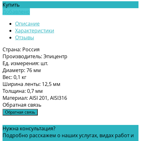
Купить
Добавлено
Описание
Характеристики
Отзывы
Страна: Россия
Производитель: Эпицентр
Ед. измерения: шт.
Диаметр: 76 мм
Вес: 0,1 кг
Ширина ленты: 12,5 мм
Толщина: 0,7 мм
Материал: AISI 201, AISI316
Обратная связь
Обратная связь
Нужна консультация?
Подробно расскажем о наших услугах, видах работ и