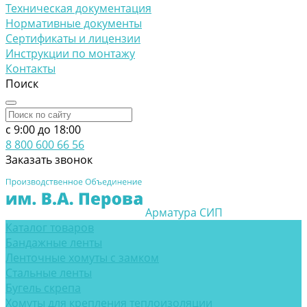
Техническая документация
Нормативные документы
Сертификаты и лицензии
Инструкции по монтажу
Контакты
Поиск
c 9:00 до 18:00
8 800 600 66 56
Заказать звонок
Арматура СИП
Каталог товаров
Бандажные ленты
Ленточные хомуты с замком
Стальные ленты
Бугель скрепа
Хомуты для крепления теплоизоляции