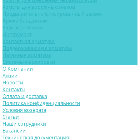
Хомуты для крепления теплоизоляции
Хомуты для дорожных знаков
Предварительно фиксированный зажим
Крюки бандажные
Узлы крепления
Инструмент
Контактная арматура
Поддерживающая арматура
Натяжная арматура
Системы маркировки
О Компании
Акции
Новости
Контакты
Оплата и доставка
Политика конфиденциальности
Условия возврата
Статьи
Наши сотрудники
Вакансии
Техническая документация