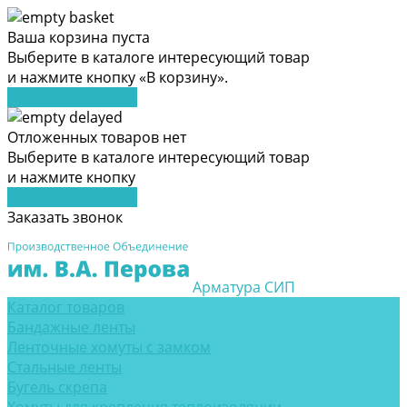
Ваша корзина пуста
Выберите в каталоге интересующий товар
и нажмите кнопку «В корзину».
Перейти в каталог
Отложенных товаров нет
Выберите в каталоге интересующий товар
и нажмите кнопку
Перейти в каталог
Заказать звонок
Арматура СИП
Каталог товаров
Бандажные ленты
Ленточные хомуты с замком
Стальные ленты
Бугель скрепа