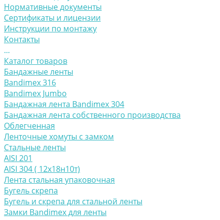
Нормативные документы
Сертификаты и лицензии
Инструкции по монтажу
Контакты
...
Каталог товаров
Бандажные ленты
Bandimex 316
Bandimex Jumbo
Бандажная лента Bandimex 304
Бандажная лента собственного производства
Облегченная
Ленточные хомуты с замком
Стальные ленты
AISI 201
AISI 304 ( 12х18н10т)
Лента стальная упаковочная
Бугель скрепа
Бугель и скрепа для стальной ленты
Замки Bandimex для ленты