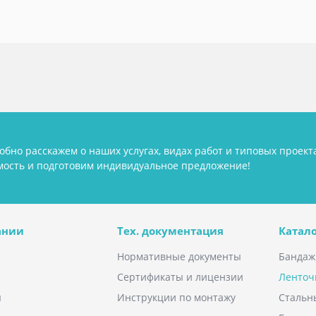
обно расскажем о наших услугах, видах работ и типовых проект
мость и подготовим индивидуальное предложение!
ании
Тех. документация
Катало
Нормативные документы
Бандаж
Сертификаты и лицензии
Ленточ
ы
Инструкции по монтажу
Стальн