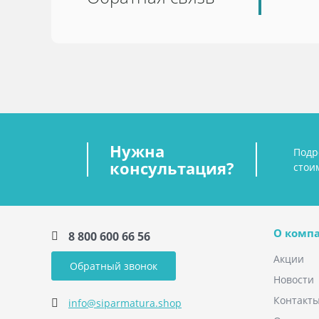
Нужна
Подр
консультация?
стои
О комп
8 800 600 66 56
Акции
Обратный звонок
Новости
Контакт
info@siparmatura.shop