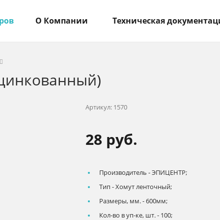
ров
О Компании
Техническая документац
Оцинкованный)
Артикул:
1570
28 руб.
Производитель -
ЭПИЦЕНТР;
Тип -
Хомут ленточный;
Размеры, мм. -
600мм;
Кол-во в уп-ке, шт. -
100;