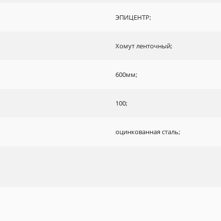
ЭПИЦЕНТР;
Хомут ленточный;
600мм;
100;
оцинкованная сталь;