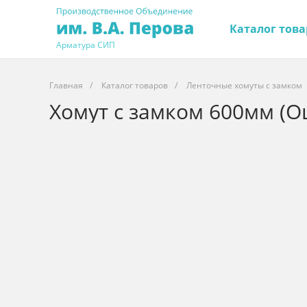
Каталог това
Арматура СИП
Главная
/
Каталог товаров
/
Ленточные хомуты с замком
Хомут с замком 600мм (