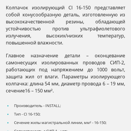
Колпачок изолирующий CI 16-150 представляет
собой конусообразную деталь, изготовленную из
высококачественной резины, обладающей
устойчивостью против ультрафиолетового
излучения, высоких/низких температур,
повышенной влажности.
Главное назначение детали – оконцевание
самонесущих изолированных проводов СИП-2,
работающих под напряжением до 1000 вольт,
защита жил от влаги. Параметры изолирующего
колпачка: длина 54 мм, диаметр провода 6 – 19 мм,
сечение16 – 150 мм².
Производитель -
INSTALL;
Тип -
CI 16-150;
Сечение жилы магистральной линии, мм² -
16-150;
Совместимость с СИП-1 -
нет;