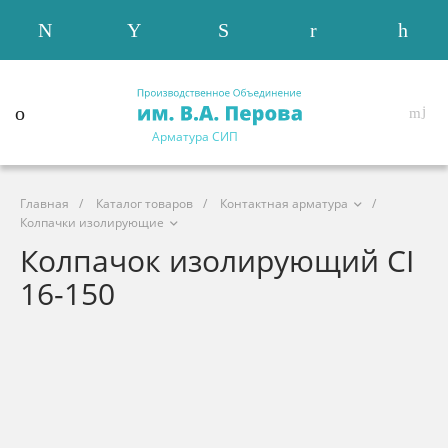
Арматура СИП
Главная
/
Каталог товаров
/
Контактная арматура
/
Колпачки изолирующие
Колпачок изолирующий CI
16-150