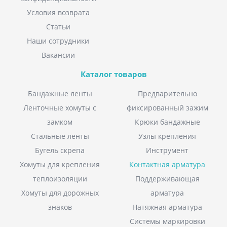
Условия возврата
Статьи
Наши сотрудники
Вакансии
Каталог товаров
Бандажные ленты
Предварительно
Ленточные хомуты с
фиксированный зажим
замком
Крюки бандажные
Стальные ленты
Узлы крепления
Бугель скрепа
Инструмент
Хомуты для крепления
Контактная арматура
теплоизоляции
Поддерживающая
Хомуты для дорожных
арматура
знаков
Натяжная арматура
Системы маркировки