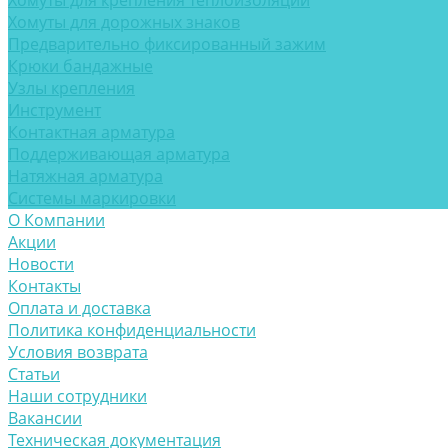
Хомуты для крепления теплоизоляции
Хомуты для дорожных знаков
Предварительно фиксированный зажим
Крюки бандажные
Узлы крепления
Инструмент
Контактная арматура
Поддерживающая арматура
Натяжная арматура
Системы маркировки
О Компании
Акции
Новости
Контакты
Оплата и доставка
Политика конфиденциальности
Условия возврата
Статьи
Наши сотрудники
Вакансии
Техническая документация