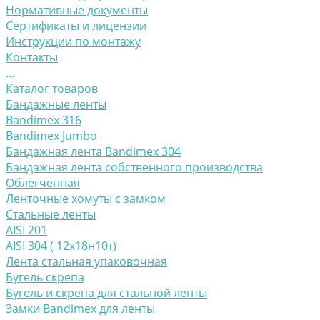
Нормативные документы
Сертификаты и лицензии
Инструкции по монтажу
Контакты
...
Каталог товаров
Бандажные ленты
Bandimex 316
Bandimex Jumbo
Бандажная лента Bandimex 304
Бандажная лента собственного производства
Облегченная
Ленточные хомуты с замком
Стальные ленты
AISI 201
AISI 304 ( 12х18н10т)
Лента стальная упаковочная
Бугель скрепа
Бугель и скрепа для стальной ленты
Замки Bandimex для ленты