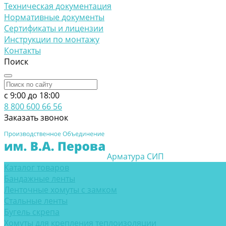
Техническая документация
Нормативные документы
Сертификаты и лицензии
Инструкции по монтажу
Контакты
Поиск
c 9:00 до 18:00
8 800 600 66 56
Заказать звонок
Арматура СИП
Каталог товаров
Бандажные ленты
Ленточные хомуты с замком
Стальные ленты
Бугель скрепа
Хомуты для крепления теплоизоляции