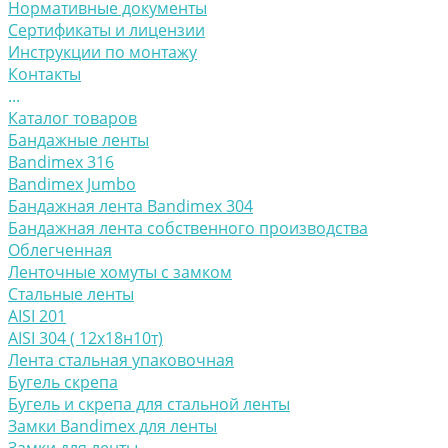
Нормативные документы
Сертификаты и лицензии
Инструкции по монтажу
Контакты
...
Каталог товаров
Бандажные ленты
Bandimex 316
Bandimex Jumbo
Бандажная лента Bandimex 304
Бандажная лента собственного производства
Облегченная
Ленточные хомуты с замком
Стальные ленты
AISI 201
AISI 304 ( 12х18н10т)
Лента стальная упаковочная
Бугель скрепа
Бугель и скрепа для стальной ленты
Замки Bandimex для ленты