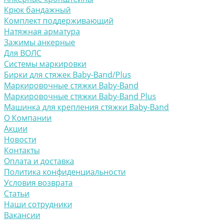
Крюк бандажный
Комплект поддерживающий
Натяжная арматура
Зажимы анкерные
Для ВОЛС
Системы маркировки
Бирки для стяжек Baby-Band/Plus
Маркировочные стяжки Baby-Band
Маркировочные стяжки Baby-Band Plus
Машинка для крепления стяжки Baby-Band
О Компании
Акции
Новости
Контакты
Оплата и доставка
Политика конфиденциальности
Условия возврата
Статьи
Наши сотрудники
Вакансии