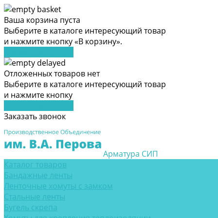
Ваша корзина пуста
Выберите в каталоге интересующий товар
и нажмите кнопку «В корзину».
Перейти в каталог
Отложенных товаров нет
Выберите в каталоге интересующий товар
и нажмите кнопку
Перейти в каталог
Заказать звонок
Арматура СИП
Каталог товаров
Бандажные ленты
Ленточные хомуты с замком
Стальные ленты
Бугель скрепа