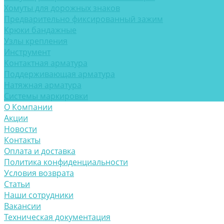
Хомуты для дорожных знаков
Предварительно фиксированный зажим
Крюки бандажные
Узлы крепления
Инструмент
Контактная арматура
Поддерживающая арматура
Натяжная арматура
Системы маркировки
О Компании
Акции
Новости
Контакты
Оплата и доставка
Политика конфиденциальности
Условия возврата
Статьи
Наши сотрудники
Вакансии
Техническая документация