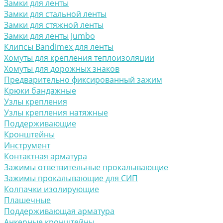
Замки для ленты
Замки для стальной ленты
Замки для стяжной ленты
Замки для ленты Jumbo
Клипсы Bandimex для ленты
Хомуты для крепления теплоизоляции
Хомуты для дорожных знаков
Предварительно фиксированный зажим
Крюки бандажные
Узлы крепления
Узлы крепления натяжные
Поддерживающие
Кронштейны
Инструмент
Контактная арматура
Зажимы ответвительные прокалывающие
Зажимы прокалывающие для СИП
Колпачки изолирующие
Плашечные
Поддерживающая арматура
Анкерные кронштейны