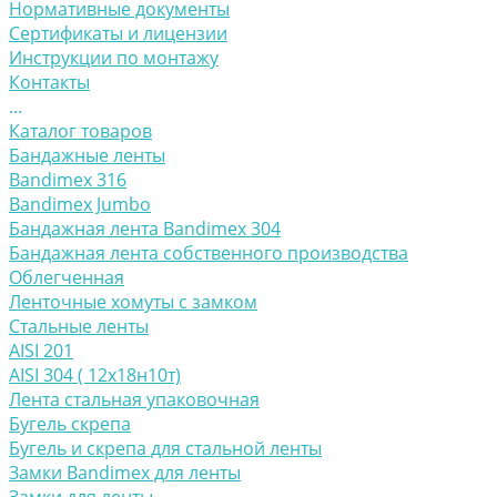
Нормативные документы
Сертификаты и лицензии
Инструкции по монтажу
Контакты
...
Каталог товаров
Бандажные ленты
Bandimex 316
Bandimex Jumbo
Бандажная лента Bandimex 304
Бандажная лента собственного производства
Облегченная
Ленточные хомуты с замком
Стальные ленты
AISI 201
AISI 304 ( 12х18н10т)
Лента стальная упаковочная
Бугель скрепа
Бугель и скрепа для стальной ленты
Замки Bandimex для ленты