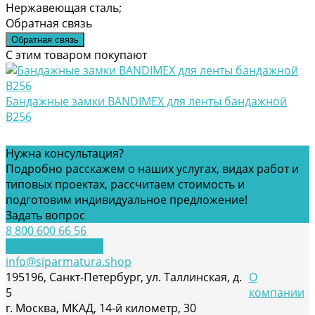
Нержавеющая сталь;
Обратная связь
Обратная связь
С этим товаром покупают
Бандажныe замки BANDIMEX для ленты бандажной
В256
Нужна консультация?
Подробно расскажем о наших услугах, видах работ и
типовых проектах, рассчитаем стоимость и
подготовим индивидуальное предложение!
Задать вопрос
8 800 600 66 56
Обратный звонок
info@siparmatura.shop
195196, Санкт-Петербург, ул. Таллинская, д.
О
5
компании
г. Москва, МКАД, 14-й километр, 30