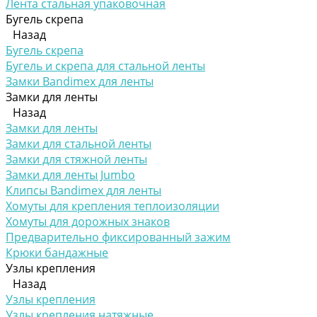
Лента стальная упаковочная
Бугель скрепа
Назад
Бугель скрепа
Бугель и скрепа для стальной ленты
Замки Bandimex для ленты
Замки для ленты
Назад
Замки для ленты
Замки для стальной ленты
Замки для стяжной ленты
Замки для ленты Jumbo
Клипсы Bandimex для ленты
Хомуты для крепления теплоизоляции
Хомуты для дорожных знаков
Предварительно фиксированный зажим
Крюки бандажные
Узлы крепления
Назад
Узлы крепления
Узлы крепления натяжные