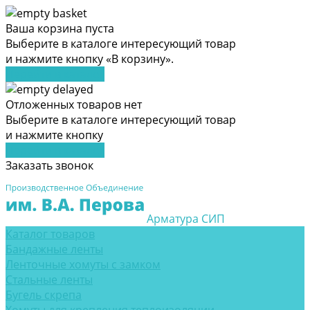
Ваша корзина пуста
Выберите в каталоге интересующий товар
и нажмите кнопку «В корзину».
Перейти в каталог
Отложенных товаров нет
Выберите в каталоге интересующий товар
и нажмите кнопку
Перейти в каталог
Заказать звонок
Арматура СИП
Каталог товаров
Бандажные ленты
Ленточные хомуты с замком
Стальные ленты
Бугель скрепа