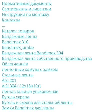
Нормативные документы
Сертификаты и лицензии
Инструкции по монтажу
Контакты
...
Каталог товаров
Бандажные ленты
Bandimex 316
Bandimex Jumbo
Бандажная лента Bandimex 304
Бандажная лента собственного производства
Облегченная
Ленточные хомуты с замком
Стальные ленты
AISI 201
AISI 304 ( 12х18н10т)
Лента стальная упаковочная
Бугель скрепа
Бугель и скрепа для стальной ленты
Замки Bandimex для ленты