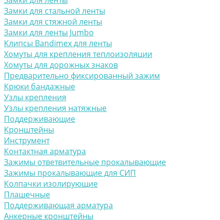
Замки для ленты
Замки для стальной ленты
Замки для стяжной ленты
Замки для ленты Jumbo
Клипсы Bandimex для ленты
Хомуты для крепления теплоизоляции
Хомуты для дорожных знаков
Предварительно фиксированный зажим
Крюки бандажные
Узлы крепления
Узлы крепления натяжные
Поддерживающие
Кронштейны
Инструмент
Контактная арматура
Зажимы ответвительные прокалывающие
Зажимы прокалывающие для СИП
Колпачки изолирующие
Плашечные
Поддерживающая арматура
Анкерные кронштейны