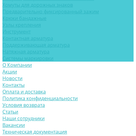
Хомуты для дорожных знаков
Предварительно фиксированный зажим
Крюки бандажные
Узлы крепления
Инструмент
Контактная арматура
Поддерживающая арматура
Натяжная арматура
Системы маркировки
О Компании
Акции
Новости
Контакты
Оплата и доставка
Политика конфиденциальности
Условия возврата
Статьи
Наши сотрудники
Вакансии
Техническая документация