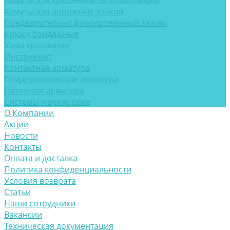
Хомуты для крепления теплоизоляции
Хомуты для дорожных знаков
Предварительно фиксированный зажим
Крюки бандажные
Узлы крепления
Инструмент
Контактная арматура
Поддерживающая арматура
Натяжная арматура
Системы маркировки
О Компании
Акции
Новости
Контакты
Оплата и доставка
Политика конфиденциальности
Условия возврата
Статьи
Наши сотрудники
Вакансии
Техническая документация