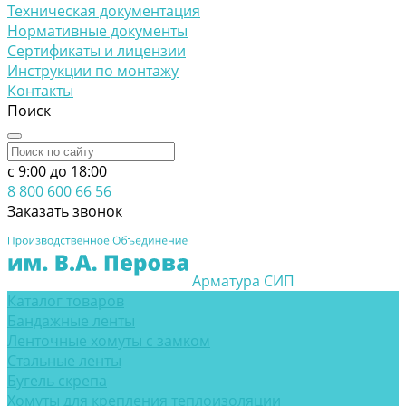
Техническая документация
Нормативные документы
Сертификаты и лицензии
Инструкции по монтажу
Контакты
Поиск
c 9:00 до 18:00
8 800 600 66 56
Заказать звонок
Арматура СИП
Каталог товаров
Бандажные ленты
Ленточные хомуты с замком
Стальные ленты
Бугель скрепа
Хомуты для крепления теплоизоляции