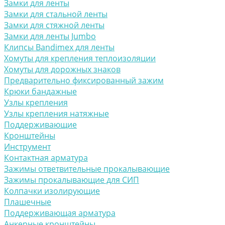
Замки для ленты
Замки для стальной ленты
Замки для стяжной ленты
Замки для ленты Jumbo
Клипсы Bandimex для ленты
Хомуты для крепления теплоизоляции
Хомуты для дорожных знаков
Предварительно фиксированный зажим
Крюки бандажные
Узлы крепления
Узлы крепления натяжные
Поддерживающие
Кронштейны
Инструмент
Контактная арматура
Зажимы ответвительные прокалывающие
Зажимы прокалывающие для СИП
Колпачки изолирующие
Плашечные
Поддерживающая арматура
Анкерные кронштейны