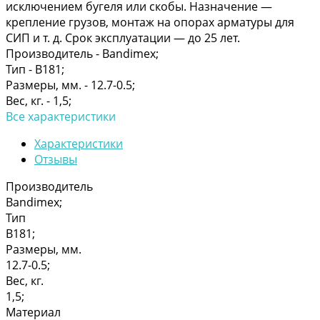
исключением бугеля или скобы. Назначение —
крепление грузов, монтаж на опорах арматуры для
СИП и т. д. Срок эксплуатации — до 25 лет.
Производитель -
Bandimex;
Тип -
В181;
Размеры, мм. -
12.7-0.5;
Вес, кг. -
1,5;
Все характеристики
Характеристики
Отзывы
Производитель
Bandimex;
Тип
В181;
Размеры, мм.
12.7-0.5;
Вес, кг.
1,5;
Материал