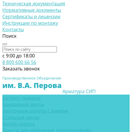
Техническая документация
Нормативные документы
Сертификаты и лицензии
Инструкции по монтажу
Контакты
Поиск
c 9:00 до 18:00
8 800 600 66 56
Заказать звонок
Арматура СИП
Каталог товаров
Бандажные ленты
Ленточные хомуты с замком
Стальные ленты
Бугель скрепа
Хомуты для крепления теплоизоляции