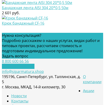
Бандажная лента AISI 304 20*0,5 50м
2 601 руб.
Крюк бандажный CF-16
Нужна консультация?
Подробно расскажем о наших услугах, видах работ и
типовых проектах, рассчитаем стоимость и
подготовим индивидуальное предложение!
Задать вопрос
8 800 600 66 56
Обратный звонок
info@siparmatura.shop
195196, Санкт-Петербург, ул. Таллинская, д.
О
5
компании
г. Москва, МКАД, 14-й километр, 30
Акции
Новости
Контакты