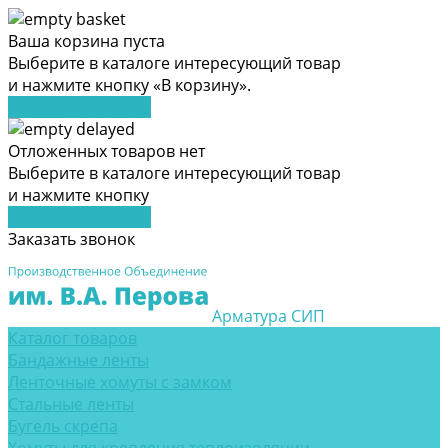
Ваша корзина пуста
Выберите в каталоге интересующий товар
и нажмите кнопку «В корзину».
Перейти в каталог
Отложенных товаров нет
Выберите в каталоге интересующий товар
и нажмите кнопку
Перейти в каталог
Заказать звонок
Арматура СИП
Каталог товаров
Бандажные ленты
Ленточные хомуты с замком
Стальные ленты
Бугель скрепа