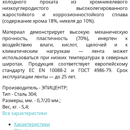
холодного проката из хромникелевого
низкоуглеродистого высоколегированного
жаростойкого и коррозионностойкого сплава
(содержание хрома 18%, никеля до 10%).
Материал демонстрирует высокую механическую
прочность, пластичность (70%), инертен к
воздействию влаги, кислот, щелочей и к
климатическим нагрузкам — лента может
использоваться при низких температурах в северных
широтах. Продукция соответствует европейскому
стандарту ЕС EN 10088-2 и ГОСТ 4986-79. Срок
эксплуатации ленты — до 25 лет.
Производитель -
ЭПИЦЕНТР;
Тип -
Сталь 304;
Размеры, мм. -
0,7/20 мм.;
Вес, кг. -
5,4;
Все характеристики
Характеристики