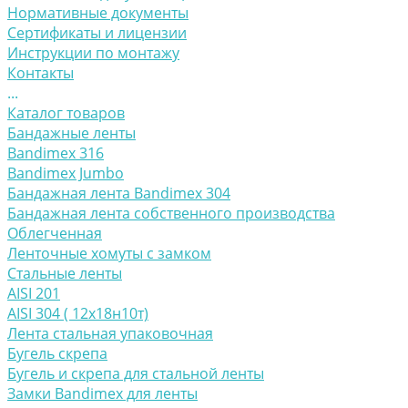
Нормативные документы
Сертификаты и лицензии
Инструкции по монтажу
Контакты
...
Каталог товаров
Бандажные ленты
Bandimex 316
Bandimex Jumbo
Бандажная лента Bandimex 304
Бандажная лента собственного производства
Облегченная
Ленточные хомуты с замком
Стальные ленты
AISI 201
AISI 304 ( 12х18н10т)
Лента стальная упаковочная
Бугель скрепа
Бугель и скрепа для стальной ленты
Замки Bandimex для ленты