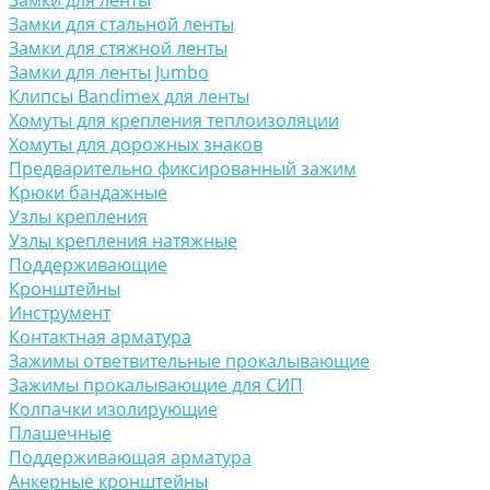
Замки для ленты
Замки для стальной ленты
Замки для стяжной ленты
Замки для ленты Jumbo
Клипсы Bandimex для ленты
Хомуты для крепления теплоизоляции
Хомуты для дорожных знаков
Предварительно фиксированный зажим
Крюки бандажные
Узлы крепления
Узлы крепления натяжные
Поддерживающие
Кронштейны
Инструмент
Контактная арматура
Зажимы ответвительные прокалывающие
Зажимы прокалывающие для СИП
Колпачки изолирующие
Плашечные
Поддерживающая арматура
Анкерные кронштейны