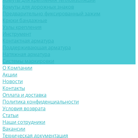
Хомуты для крепления теплоизоляции
Хомуты для дорожных знаков
Предварительно фиксированный зажим
Крюки бандажные
Узлы крепления
Инструмент
Контактная арматура
Поддерживающая арматура
Натяжная арматура
Системы маркировки
О Компании
Акции
Новости
Контакты
Оплата и доставка
Политика конфиденциальности
Условия возврата
Статьи
Наши сотрудники
Вакансии
Техническая документация