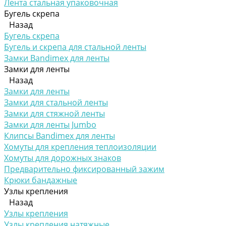
Лента стальная упаковочная
Бугель скрепа
Назад
Бугель скрепа
Бугель и скрепа для стальной ленты
Замки Bandimex для ленты
Замки для ленты
Назад
Замки для ленты
Замки для стальной ленты
Замки для стяжной ленты
Замки для ленты Jumbo
Клипсы Bandimex для ленты
Хомуты для крепления теплоизоляции
Хомуты для дорожных знаков
Предварительно фиксированный зажим
Крюки бандажные
Узлы крепления
Назад
Узлы крепления
Узлы крепления натяжные