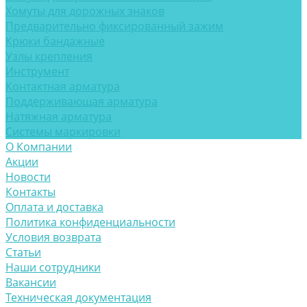
Хомуты для дорожных знаков
Предварительно фиксированный зажим
Крюки бандажные
Узлы крепления
Инструмент
Контактная арматура
Поддерживающая арматура
Натяжная арматура
Системы маркировки
О Компании
Акции
Новости
Контакты
Оплата и доставка
Политика конфиденциальности
Условия возврата
Статьи
Наши сотрудники
Вакансии
Техническая документация