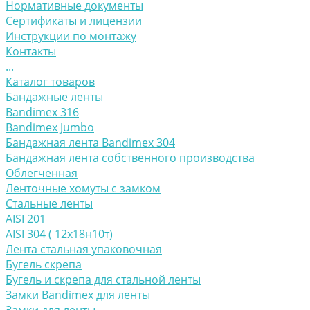
Нормативные документы
Сертификаты и лицензии
Инструкции по монтажу
Контакты
...
Каталог товаров
Бандажные ленты
Bandimex 316
Bandimex Jumbo
Бандажная лента Bandimex 304
Бандажная лента собственного производства
Облегченная
Ленточные хомуты с замком
Стальные ленты
AISI 201
AISI 304 ( 12х18н10т)
Лента стальная упаковочная
Бугель скрепа
Бугель и скрепа для стальной ленты
Замки Bandimex для ленты