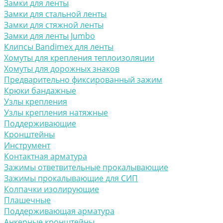
Замки для ленты
Замки для стальной ленты
Замки для стяжной ленты
Замки для ленты Jumbo
Клипсы Bandimex для ленты
Хомуты для крепления теплоизоляции
Хомуты для дорожных знаков
Предварительно фиксированный зажим
Крюки бандажные
Узлы крепления
Узлы крепления натяжные
Поддерживающие
Кронштейны
Инструмент
Контактная арматура
Зажимы ответвительные прокалывающие
Зажимы прокалывающие для СИП
Колпачки изолирующие
Плашечные
Поддерживающая арматура
Анкерные кронштейны