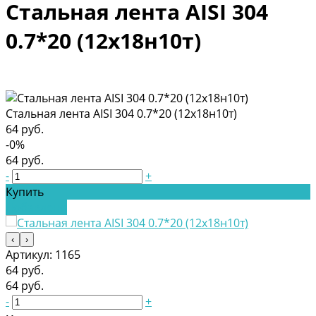
Стальная лента AISI 304
0.7*20 (12х18н10т)
Стальная лента AISI 304 0.7*20 (12х18н10т)
64 руб.
-0%
64 руб.
-
+
Купить
Добавлено
‹
›
Артикул:
1165
64 руб.
64 руб.
-
+