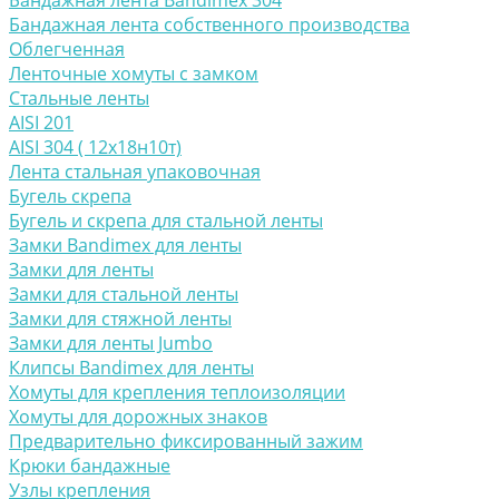
Бандажная лента Bandimex 304
Бандажная лента собственного производства
Облегченная
Ленточные хомуты с замком
Стальные ленты
AISI 201
AISI 304 ( 12х18н10т)
Лента стальная упаковочная
Бугель скрепа
Бугель и скрепа для стальной ленты
Замки Bandimex для ленты
Замки для ленты
Замки для стальной ленты
Замки для стяжной ленты
Замки для ленты Jumbo
Клипсы Bandimex для ленты
Хомуты для крепления теплоизоляции
Хомуты для дорожных знаков
Предварительно фиксированный зажим
Крюки бандажные
Узлы крепления