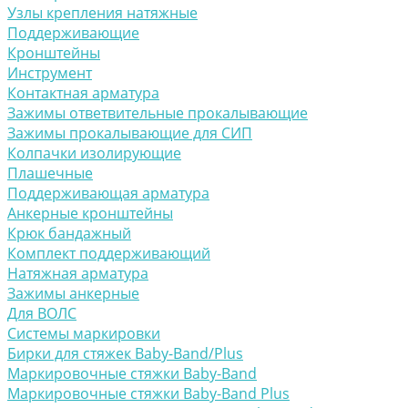
Узлы крепления натяжные
Поддерживающие
Кронштейны
Инструмент
Контактная арматура
Зажимы ответвительные прокалывающие
Зажимы прокалывающие для СИП
Колпачки изолирующие
Плашечные
Поддерживающая арматура
Анкерные кронштейны
Крюк бандажный
Комплект поддерживающий
Натяжная арматура
Зажимы анкерные
Для ВОЛС
Системы маркировки
Бирки для стяжек Baby-Band/Plus
Маркировочные стяжки Baby-Band
Маркировочные стяжки Baby-Band Plus