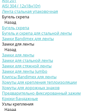
AISI 201
AISI 304 ( 12х18н10т)
Лента стальная упаковочная
Бугель скрепа
Назад
Бугель скрепа
Бугель и скрепа для стальной ленты
Замки Bandimex для ленты
Замки для ленты
Назад
Замки для ленты
Замки для стальной ленты
Замки для стяжной ленты
Замки для ленты Jumbo
Клипсы Bandimex для ленты
Хомуты для крепления теплоизоляции
Хомуты для дорожных знаков
Предварительно фиксированный зажим
Крюки бандажные
Узлы крепления
Назад