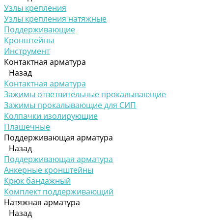
Узлы крепления
Узлы крепления натяжные
Поддерживающие
Кронштейны
Инструмент
Контактная арматура
Назад
Контактная арматура
Зажимы ответвительные прокалывающие
Зажимы прокалывающие для СИП
Колпачки изолирующие
Плашечные
Поддерживающая арматура
Назад
Поддерживающая арматура
Анкерные кронштейны
Крюк бандажный
Комплект поддерживающий
Натяжная арматура
Назад