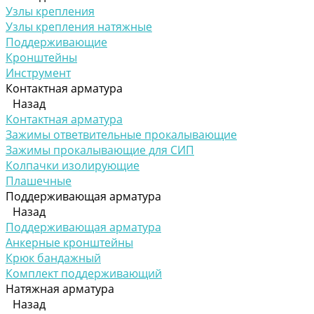
Узлы крепления
Узлы крепления натяжные
Поддерживающие
Кронштейны
Инструмент
Контактная арматура
Назад
Контактная арматура
Зажимы ответвительные прокалывающие
Зажимы прокалывающие для СИП
Колпачки изолирующие
Плашечные
Поддерживающая арматура
Назад
Поддерживающая арматура
Анкерные кронштейны
Крюк бандажный
Комплект поддерживающий
Натяжная арматура
Назад