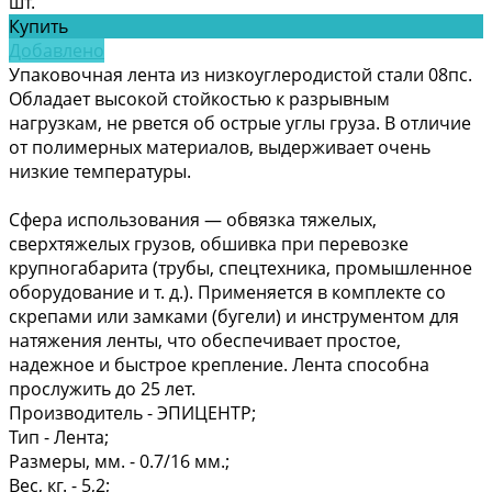
шт.
Купить
Добавлено
Упаковочная лента из низкоуглеродистой стали 08пс.
Обладает высокой стойкостью к разрывным
нагрузкам, не рвется об острые углы груза. В отличие
от полимерных материалов, выдерживает очень
низкие температуры.
Сфера использования — обвязка тяжелых,
сверхтяжелых грузов, обшивка при перевозке
крупногабарита (трубы, спецтехника, промышленное
оборудование и т. д.). Применяется в комплекте со
скрепами или замками (бугели) и инструментом для
натяжения ленты, что обеспечивает простое,
надежное и быстрое крепление. Лента способна
прослужить до 25 лет.
Производитель -
ЭПИЦЕНТР;
Тип -
Лента;
Размеры, мм. -
0.7/16 мм.;
Вес, кг. -
5,2;