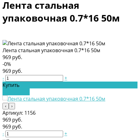
Лента стальная
упаковочная 0.7*16 50м
Лента стальная упаковочная 0.7*16 50м
969 руб.
-0%
969 руб.
-
+
Купить
Добавлено
‹
›
Артикул:
1156
969 руб.
969 руб.
-
+