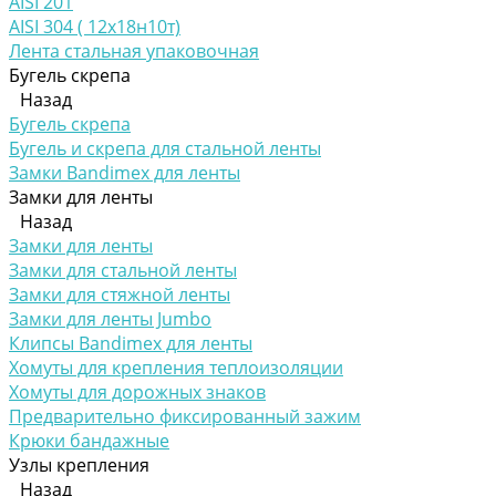
AISI 201
AISI 304 ( 12х18н10т)
Лента стальная упаковочная
Бугель скрепа
Назад
Бугель скрепа
Бугель и скрепа для стальной ленты
Замки Bandimex для ленты
Замки для ленты
Назад
Замки для ленты
Замки для стальной ленты
Замки для стяжной ленты
Замки для ленты Jumbo
Клипсы Bandimex для ленты
Хомуты для крепления теплоизоляции
Хомуты для дорожных знаков
Предварительно фиксированный зажим
Крюки бандажные
Узлы крепления
Назад