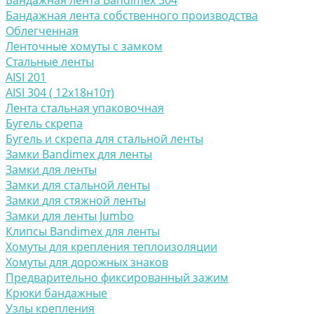
Бандажная лента Bandimex 304
Бандажная лента собственного производства
Облегченная
Ленточные хомуты с замком
Стальные ленты
AISI 201
AISI 304 ( 12х18н10т)
Лента стальная упаковочная
Бугель скрепа
Бугель и скрепа для стальной ленты
Замки Bandimex для ленты
Замки для ленты
Замки для стальной ленты
Замки для стяжной ленты
Замки для ленты Jumbo
Клипсы Bandimex для ленты
Хомуты для крепления теплоизоляции
Хомуты для дорожных знаков
Предварительно фиксированный зажим
Крюки бандажные
Узлы крепления