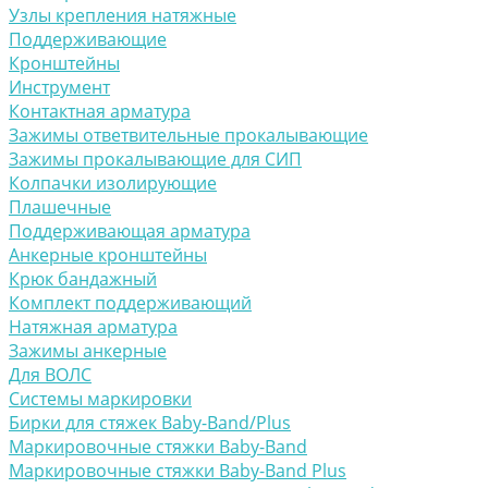
Узлы крепления натяжные
Поддерживающие
Кронштейны
Инструмент
Контактная арматура
Зажимы ответвительные прокалывающие
Зажимы прокалывающие для СИП
Колпачки изолирующие
Плашечные
Поддерживающая арматура
Анкерные кронштейны
Крюк бандажный
Комплект поддерживающий
Натяжная арматура
Зажимы анкерные
Для ВОЛС
Системы маркировки
Бирки для стяжек Baby-Band/Plus
Маркировочные стяжки Baby-Band
Маркировочные стяжки Baby-Band Plus