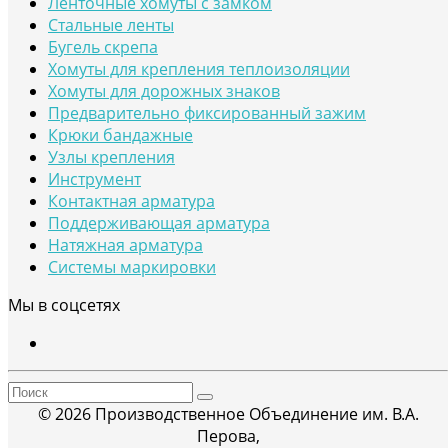
Ленточные хомуты с замком
Стальные ленты
Бугель скрепа
Хомуты для крепления теплоизоляции
Хомуты для дорожных знаков
Предварительно фиксированный зажим
Крюки бандажные
Узлы крепления
Инструмент
Контактная арматура
Поддерживающая арматура
Натяжная арматура
Системы маркировки
Мы в соцсетях
© 2026 Производственное Объединение им. В.А.
Перова,