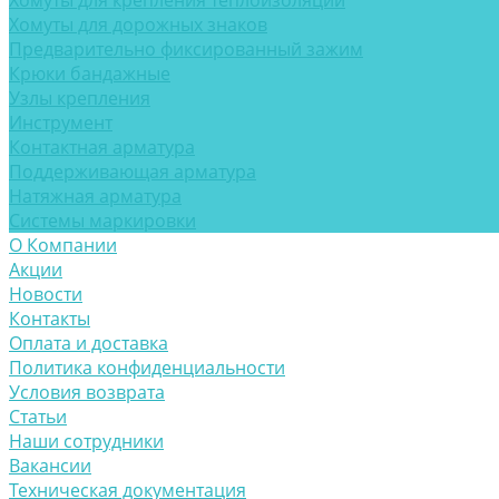
Хомуты для крепления теплоизоляции
Хомуты для дорожных знаков
Предварительно фиксированный зажим
Крюки бандажные
Узлы крепления
Инструмент
Контактная арматура
Поддерживающая арматура
Натяжная арматура
Системы маркировки
О Компании
Акции
Новости
Контакты
Оплата и доставка
Политика конфиденциальности
Условия возврата
Статьи
Наши сотрудники
Вакансии
Техническая документация