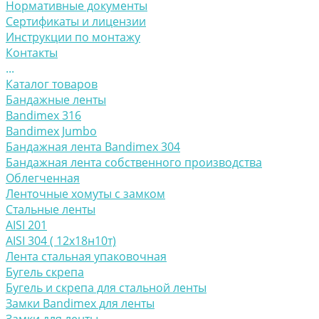
Нормативные документы
Сертификаты и лицензии
Инструкции по монтажу
Контакты
...
Каталог товаров
Бандажные ленты
Bandimex 316
Bandimex Jumbo
Бандажная лента Bandimex 304
Бандажная лента собственного производства
Облегченная
Ленточные хомуты с замком
Стальные ленты
AISI 201
AISI 304 ( 12х18н10т)
Лента стальная упаковочная
Бугель скрепа
Бугель и скрепа для стальной ленты
Замки Bandimex для ленты