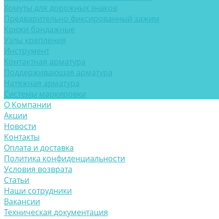
Хомуты для дорожных знаков
Предварительно фиксированный зажим
Крюки бандажные
Узлы крепления
Инструмент
Контактная арматура
Поддерживающая арматура
Натяжная арматура
Системы маркировки
О Компании
Акции
Новости
Контакты
Оплата и доставка
Политика конфиденциальности
Условия возврата
Статьи
Наши сотрудники
Вакансии
Техническая документация