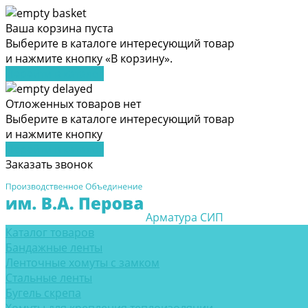
Ваша корзина пуста
Выберите в каталоге интересующий товар
и нажмите кнопку «В корзину».
Перейти в каталог
Отложенных товаров нет
Выберите в каталоге интересующий товар
и нажмите кнопку
Перейти в каталог
Заказать звонок
Арматура СИП
Каталог товаров
Бандажные ленты
Ленточные хомуты с замком
Стальные ленты
Бугель скрепа