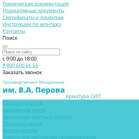
Техническая документация
Нормативные документы
Сертификаты и лицензии
Инструкции по монтажу
Контакты
Поиск
c 9:00 до 18:00
8 800 600 66 56
Заказать звонок
Арматура СИП
Каталог товаров
Бандажные ленты
Ленточные хомуты с замком
Стальные ленты
Бугель скрепа
Хомуты для крепления теплоизоляции