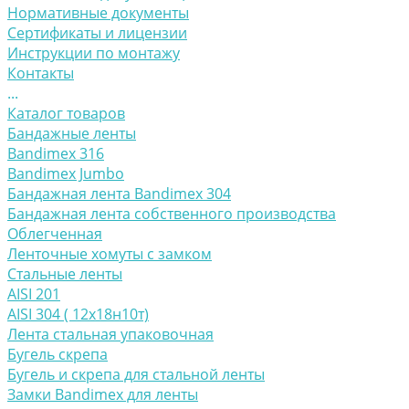
Нормативные документы
Сертификаты и лицензии
Инструкции по монтажу
Контакты
...
Каталог товаров
Бандажные ленты
Bandimex 316
Bandimex Jumbo
Бандажная лента Bandimex 304
Бандажная лента собственного производства
Облегченная
Ленточные хомуты с замком
Стальные ленты
AISI 201
AISI 304 ( 12х18н10т)
Лента стальная упаковочная
Бугель скрепа
Бугель и скрепа для стальной ленты
Замки Bandimex для ленты