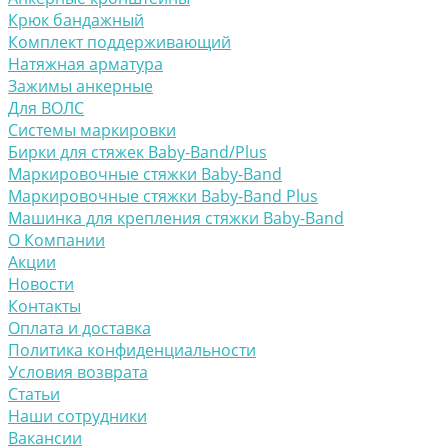
Крюк бандажный
Комплект поддерживающий
Натяжная арматура
Зажимы анкерные
Для ВОЛС
Системы маркировки
Бирки для стяжек Baby-Band/Plus
Маркировочные стяжки Baby-Band
Маркировочные стяжки Baby-Band Plus
Машинка для крепления стяжки Baby-Band
О Компании
Акции
Новости
Контакты
Оплата и доставка
Политика конфиденциальности
Условия возврата
Статьи
Наши сотрудники
Вакансии