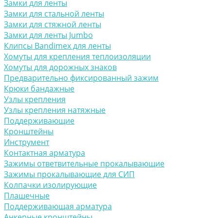
Замки для ленты
Замки для стальной ленты
Замки для стяжной ленты
Замки для ленты Jumbo
Клипсы Bandimex для ленты
Хомуты для крепления теплоизоляции
Хомуты для дорожных знаков
Предварительно фиксированный зажим
Крюки бандажные
Узлы крепления
Узлы крепления натяжные
Поддерживающие
Кронштейны
Инструмент
Контактная арматура
Зажимы ответвительные прокалывающие
Зажимы прокалывающие для СИП
Колпачки изолирующие
Плашечные
Поддерживающая арматура
Анкерные кронштейны