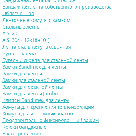
Бандажная лента Bandimex 304
Бандажная лента собственного производства
Облегченная
Ленточные хомуты с замком
Стальные ленты
AISI 201
AISI 304 ( 12х18н10т)
Лента стальная упаковочная
Бугель скрепа
Бугель и скрепа для стальной ленты
Замки Bandimex для ленты
Замки для ленты
Замки для стальной ленты
Замки для стяжной ленты
Замки для ленты Jumbo
Клипсы Bandimex для ленты
Хомуты для крепления теплоизоляции
Хомуты для дорожных знаков
Предварительно фиксированный зажим
Крюки бандажные
Узлы крепления