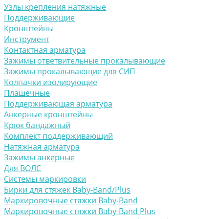
Узлы крепления натяжные
Поддерживающие
Кронштейны
Инструмент
Контактная арматура
Зажимы ответвительные прокалывающие
Зажимы прокалывающие для СИП
Колпачки изолирующие
Плашечные
Поддерживающая арматура
Анкерные кронштейны
Крюк бандажный
Комплект поддерживающий
Натяжная арматура
Зажимы анкерные
Для ВОЛС
Системы маркировки
Бирки для стяжек Baby-Band/Plus
Маркировочные стяжки Baby-Band
Маркировочные стяжки Baby-Band Plus