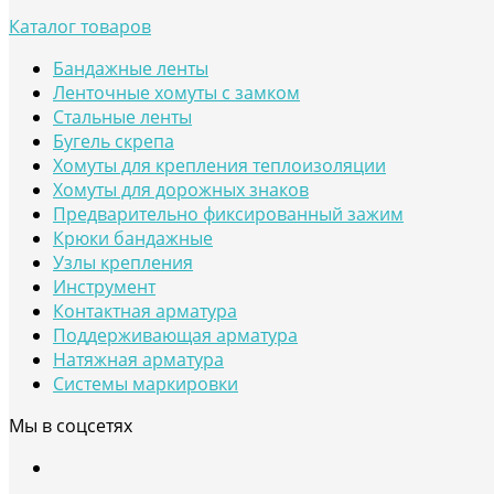
Каталог товаров
Бандажные ленты
Ленточные хомуты с замком
Стальные ленты
Бугель скрепа
Хомуты для крепления теплоизоляции
Хомуты для дорожных знаков
Предварительно фиксированный зажим
Крюки бандажные
Узлы крепления
Инструмент
Контактная арматура
Поддерживающая арматура
Натяжная арматура
Системы маркировки
Мы в соцсетях