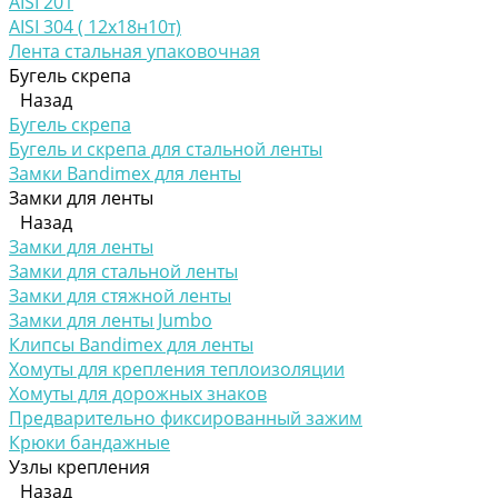
AISI 201
AISI 304 ( 12х18н10т)
Лента стальная упаковочная
Бугель скрепа
Назад
Бугель скрепа
Бугель и скрепа для стальной ленты
Замки Bandimex для ленты
Замки для ленты
Назад
Замки для ленты
Замки для стальной ленты
Замки для стяжной ленты
Замки для ленты Jumbo
Клипсы Bandimex для ленты
Хомуты для крепления теплоизоляции
Хомуты для дорожных знаков
Предварительно фиксированный зажим
Крюки бандажные
Узлы крепления
Назад