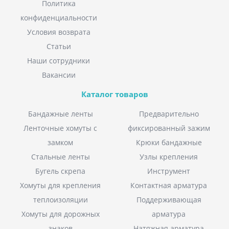
Политика
конфиденциальности
Условия возврата
Статьи
Наши сотрудники
Вакансии
Каталог товаров
Бандажные ленты
Предварительно
Ленточные хомуты с
фиксированный зажим
замком
Крюки бандажные
Стальные ленты
Узлы крепления
Бугель скрепа
Инструмент
Хомуты для крепления
Контактная арматура
теплоизоляции
Поддерживающая
Хомуты для дорожных
арматура
знаков
Натяжная арматура