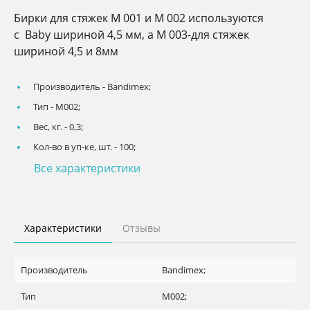
Бирки для стяжек М 001 и М 002 используются
с Baby шириной 4,5 мм, а М 003-для стяжек
шириной 4,5 и 8мм
Производитель -
Bandimex;
Тип -
M002;
Вес, кг. -
0,3;
Кол-во в уп-ке, шт. -
100;
Все характеристики
Характеристики
Отзывы
Производитель
Bandimex;
Тип
M002;