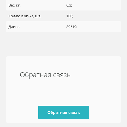
Вес, кг.
0,3;
Кол-во в уп-ке, шт.
100;
Длина
89*19;
Обратная связь
Обратная связь