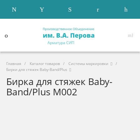
Арматура СИП
Главная
/
Каталог товаров
/
Системы маркировки
/
Бирки для стяжек Baby-Band/Plus
Бирка для стяжек Baby-
Band/Plus M002